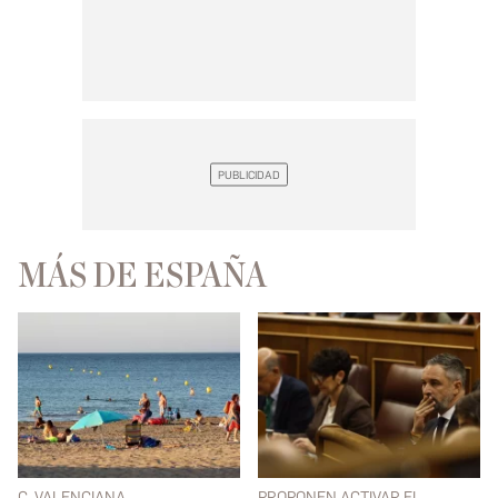
MÁS DE ESPAÑA
C. VALENCIANA
PROPONEN ACTIVAR EL