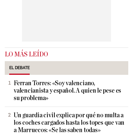
LO MÁS LEÍDO
EL DEBATE
Ferran Torres: «Soy valenciano,
valencianista y español. A quien le pese es
su problema»
Un guardia civil explica por qué no multa a
los coches cargados hasta los topes que van
a Marruecos: «Se las saben todas»