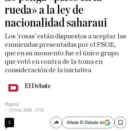
rueda» a la ley de
nacionalidad saharaui
Los 'rosas' están dispuestos a aceptar las
enmiendas presentadas por el PSOE,
que en su momento fue el único grupo
que votó en contra de la toma en
consideración de la iniciativa
El Debate
Madrid
12 may. 2026 - 17:21
2
Añade El Debate en
Compartir
Save