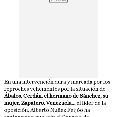
En una intervención dura y marcada por los
reproches vehementes por la situación de
Ábalos, Cerdán, el hermano de Sánchez, su
mujer, Zapatero, Venezuela...
el líder de la
oposición, Alberto Núñez Feijóo ha
sentenciado que «sin el Consejo de