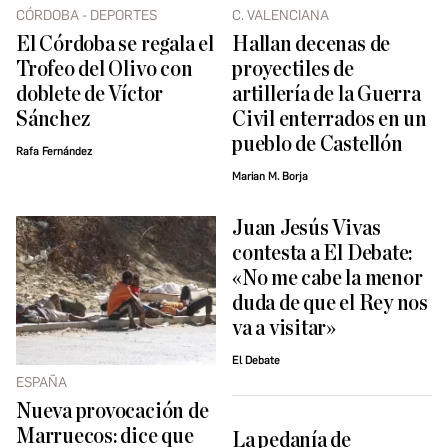
CÓRDOBA - DEPORTES
C. VALENCIANA
El Córdoba se regala el
Hallan decenas de
Trofeo del Olivo con
proyectiles de
doblete de Víctor
artillería de la Guerra
Sánchez
Civil enterrados en un
pueblo de Castellón
Rafa Fernández
Marian M. Borja
Juan Jesús Vivas
contesta a El Debate:
«No me cabe la menor
duda de que el Rey nos
va a visitar»
El Debate
ESPAÑA
Nueva provocación de
Marruecos: dice que
La pedanía de