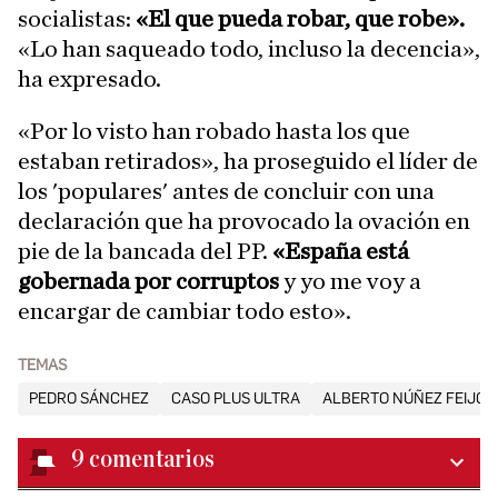
socialistas:
«El que pueda robar, que robe».
«Lo han saqueado todo, incluso la decencia»,
ha expresado.
«Por lo visto han robado hasta los que
estaban retirados», ha proseguido el líder de
los 'populares' antes de concluir con una
declaración que ha provocado la ovación en
pie de la bancada del PP.
«España está
gobernada por corruptos
y yo me voy a
encargar de cambiar todo esto».
TEMAS
PEDRO SÁNCHEZ
CASO PLUS ULTRA
ALBERTO NÚÑEZ FEIJÓO
9
comentarios