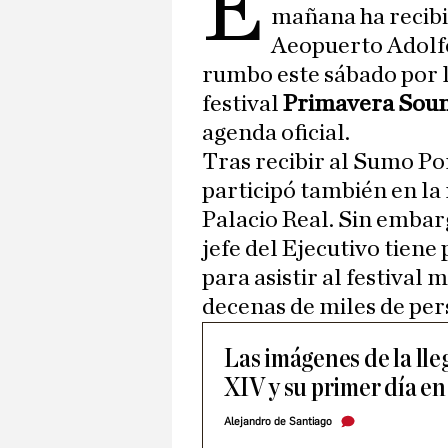
E
mañana ha recibi
Aeopuerto Adolfo
rumbo este sábado por la
festival
Primavera Sou
agenda oficial.
Tras recibir al Sumo Po
participó también en la 
Palacio Real. Sin embarg
jefe del Ejecutivo tiene
para asistir al festival 
decenas de miles de per
Las imágenes de la ll
XIV y su primer día e
Alejandro de Santiago