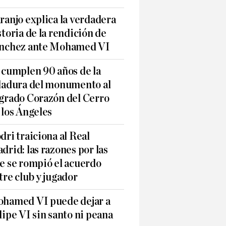
ranjo explica la verdadera
storia de la rendición de
nchez ante Mohamed VI
 cumplen 90 años de la
ladura del monumento al
grado Corazón del Cerro
 los Ángeles
dri traiciona al Real
drid: las razones por las
e se rompió el acuerdo
tre club y jugador
hamed VI puede dejar a
lipe VI sin santo ni peana