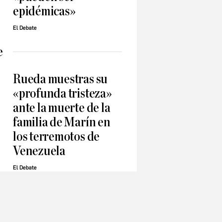
epidémicas»
El Debate
e
Rueda muestras su
«profunda tristeza»
ante la muerte de la
familia de Marín en
los terremotos de
Venezuela
El Debate