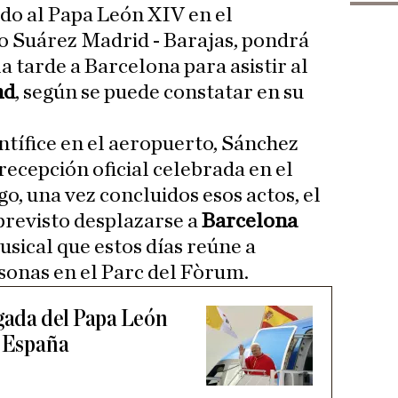
do al Papa León XIV en el
 Suárez Madrid - Barajas, pondrá
 tarde a Barcelona para asistir al
nd
, según se puede constatar en su
ntífice en el aeropuerto, Sánchez
recepción oficial celebrada en el
o, una vez concluidos esos actos, el
 previsto desplazarse a
Barcelona
musical que estos días reúne a
sonas en el Parc del Fòrum.
egada del Papa León
n España