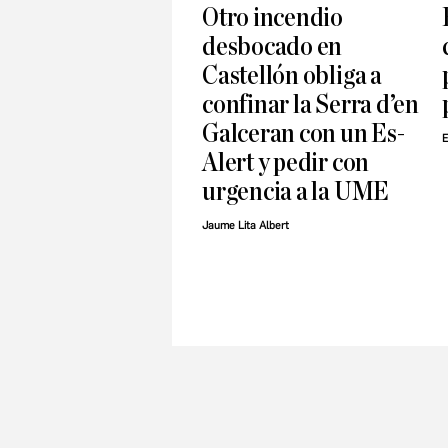
Otro incendio
desbocado en
Castellón obliga a
confinar la Serra d’en
Galceran con un Es-
E
Alert y pedir con
urgencia a la UME
Jaume Lita Albert