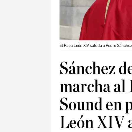
El Papa León XIV saluda a Pedro Sánchez 
Sánchez de
marcha al
Sound en p
León XIV 