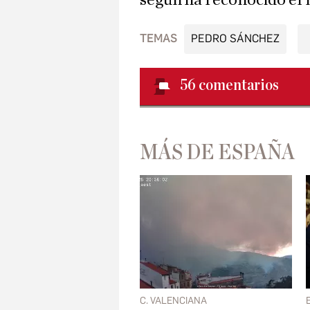
según ha reconocido él 
TEMAS
PEDRO SÁNCHEZ
56
comentarios
MÁS DE ESPAÑA
C. VALENCIANA