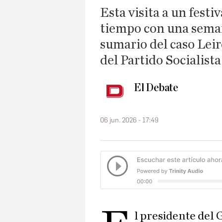
Esta visita a un festi
tiempo con una seman
sumario del caso Leir
del Partido Socialista
El Debate
06 jun. 2026 - 17:49
l presidente del