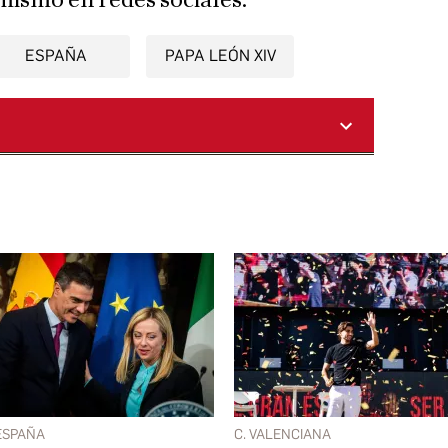
mismo en redes sociales.
ESPAÑA
PAPA LEÓN XIV
ESPAÑA
C. VALENCIANA