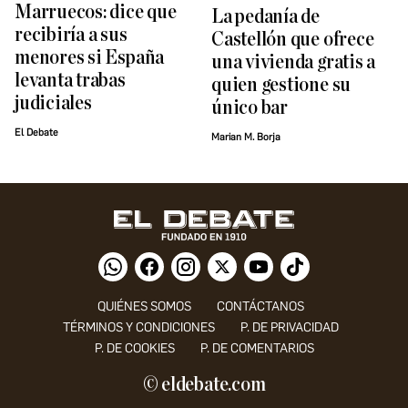
Marruecos: dice que
La pedanía de
recibiría a sus
Castellón que ofrece
menores si España
una vivienda gratis a
levanta trabas
quien gestione su
judiciales
único bar
El Debate
Marian M. Borja
QUIÉNES SOMOS
CONTÁCTANOS
TÉRMINOS Y CONDICIONES
P. DE PRIVACIDAD
P. DE COOKIES
P. DE COMENTARIOS
© eldebate.com