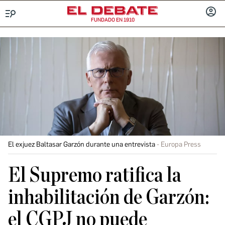
FUNDADO EN 1910
Menú
INICIA
SESIÓ
El exjuez Baltasar Garzón durante una entrevista
Europa Press
El Supremo ratifica la
inhabilitación de Garzón:
el CGPJ no puede