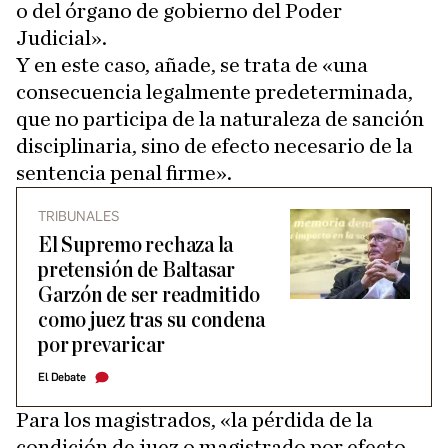
o del órgano de gobierno del Poder
Judicial».
Y en este caso, añade, se trata de «una
consecuencia legalmente predeterminada,
que no participa de la naturaleza de sanción
disciplinaria, sino de efecto necesario de la
sentencia penal firme».
TRIBUNALES
El Supremo rechaza la
pretensión de Baltasar
Garzón de ser readmitido
como juez tras su condena
por prevaricar
El Debate
Para los magistrados, «la pérdida de la
condición de juez o magistrado por efecto