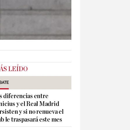
ÁS LEÍDO
BATE
s diferencias entre
nicius y el Real Madrid
rsisten y si no renueva el
ub le traspasará este mes