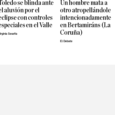
Toledo se blinda ante
Un hombre mata a
el aluvión por el
otro atropellándole
eclipse con controles
intencionadamente
especiales en el Valle
en Bertamiráns (La
Coruña)
irginia Seseña
El Debate