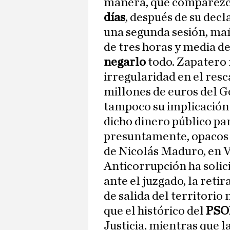
manera, que comparezc
días
, después de su dec
una segunda sesión, mañ
de tres horas y media d
negarlo
todo. Zapatero
irregularidad en el resc
millones de euros del 
tampoco su implicación 
dicho dinero público pa
presuntamente, opacos 
de Nicolás Maduro, en 
Anticorrupción ha soli
ante el juzgado, la reti
de salida del territorio 
que el histórico del
PS
Justicia, mientras que l