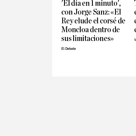
'El día en 1 minuto',
con Jorge Sanz: «El
Rey elude el corsé de
Moncloa dentro de
sus limitaciones»
V
El Debate