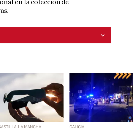
ional en la colección de
as.
CASTILLA-LA MANCHA
GALICIA