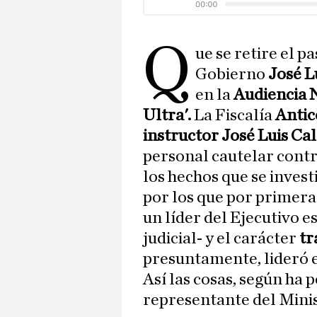
Q
ue se retire el p
Gobierno
José L
en la
Audiencia 
Ultra'.
La Fiscalía
Antic
instructor José Luis C
personal cautelar contra
los hechos que se investi
por los que por primera 
un líder del Ejecutivo 
judicial- y el carácter
tr
presuntamente, lideró
Así las cosas, según ha 
representante del Minist