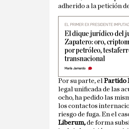
adherido a la petición d
EL PRIMER EX PRESIDENTE IMPUTA
El dique jurídico del 
Zapatero: oro, cripto
por petróleo, testafer
transnacional
María Jamardo
Por su parte, el
Partido
legal unificada de las a
ocho, ha pedido las mis
los contactos internac
riesgo de fuga. En el ca
Liberum,
de forma subsi