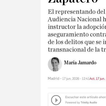
El representando del 
Audiencia Nacional h
instructor la adopció
aseguramiento contra 
de los delitos que se 
transnacional de la 
María Jamardo
Madrid
17 jun. 2026 - 12:41
Act. 17 jun.