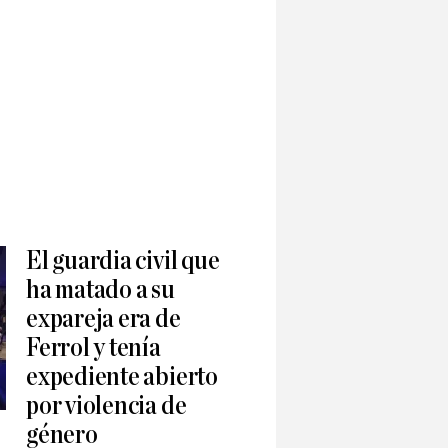
El guardia civil que
ha matado a su
expareja era de
Ferrol y tenía
expediente abierto
por violencia de
género