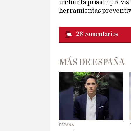
incluir la prisión provis
herramientas preventiv
28
comentarios
MÁS DE ESPAÑA
ESPAÑA