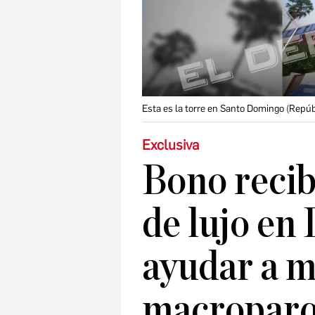
Esta es la torre en Santo Domingo (Repú
Exclusiva
Bono recib
de lujo en
ayudar a 
macroparq