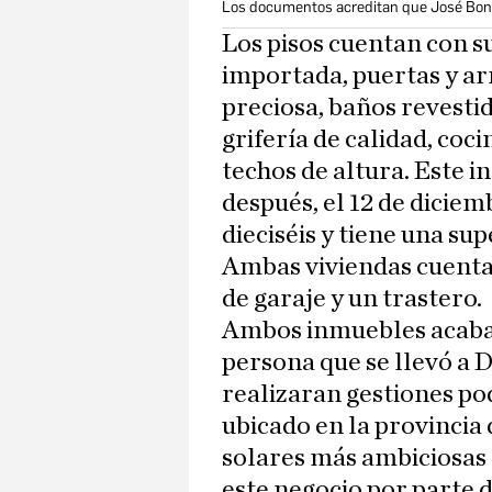
Los documentos acreditan que José Bono
Los pisos cuentan con 
importada, puertas y a
preciosa, baños revestid
grifería de calidad, coc
techos de altura. Este 
después, el 12 de diciem
dieciséis y tiene una su
Ambas viviendas cuentan
de garaje y un trastero.
Ambos inmuebles acabar
persona que se llevó a
realizaran gestiones po
ubicado en la provincia 
solares más ambiciosas 
este negocio por parte 