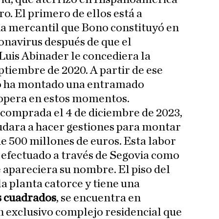
o. El primero de ellos está a
na mercantil que Bono constituyó en
onavirus después de que el
uis Abinader le concediera la
ptiembre de 2020. A partir de ese
o ha montado una entramado
 opera en estos momentos.
 comprada el 4 de diciembre de 2023,
udara a hacer gestiones para montar
 500 millones de euros. Esta labor
 efectuado a través de Segovia como
 apareciera su nombre. El piso del
la planta catorce y tiene una
s cuadrados
, se encuentra en
un exclusivo complejo residencial que