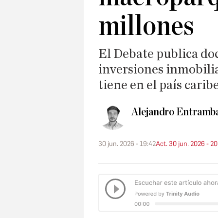
millones
El Debate publica do
inversiones inmobili
tiene en el país carib
Alejandro Entramb
30 jun. 2026 - 19:42
Act. 30 jun. 2026 - 20