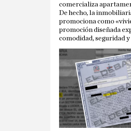
comercializa apartament
De hecho, la inmobiliari
promociona como «vivie
promoción diseñada exp
comodidad, seguridad y