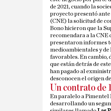
de 2021, cuando la socie
proyecto presentó ante
(CNE) la solicitud de co
Bono hicieron que la Su
recomendara a la CNE c
presentaron informes téc
medioambientales y de 
favorables. En cambio, 
que están detrás de est
han pagado al exministr
desconocen el origen de 
Un contrato de 
En paralelo a Pimentel E
desarrollando un segun
similares llamado
Las 