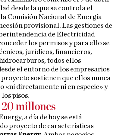
dad desde la que se controla el
 la Comisión Nacional de Energía
ncesión provisional. Las gestiones de
perintendencia de Electricidad
onceder los permisos y para ello se
nicos, jurídicos, financieros,
hidrocarburos, todos ellos
desde el entorno de los empresarios
e proyecto sostienen que ellos nunca
o «ni directamente ni en especie» y
los pisos.
120 millones
nergy, a día de hoy se está
do proyecto de características
Parras Energy
. Ambos negocios,