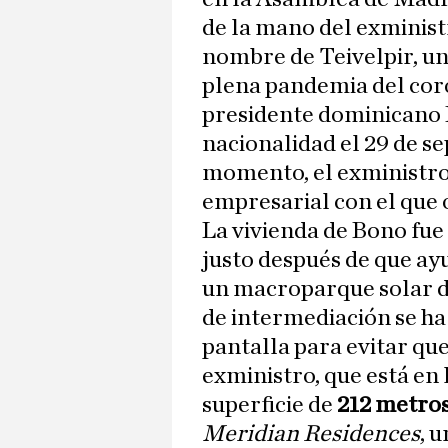
de la mano del exministr
nombre de Teivelpir, u
plena pandemia del cor
presidente dominicano L
nacionalidad el 29 de se
momento, el exministr
empresarial con el que
La vivienda de Bono fue
justo después de que ay
un macroparque solar de
de intermediación se ha
pantalla para evitar que
exministro, que está en 
superficie de
212 metro
Meridian Residences
, 