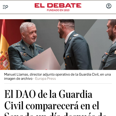
FUNDADO EN 1910
Menú
INICIA
SESIÓ
Manuel Llamas, director adjunto operativo de la Guardia Civil, en una
imagen de archivo
Europa Press
El DAO de la Guardia
Civil comparecerá en el