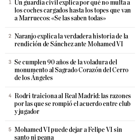
Un guardia civil explica por qué no multa a
los coches cargados hasta los topes que van
a Marruecos: «Se las saben todas»
Naranjo explica la verdadera historia de la
rendición de Sánchez ante Mohamed VI
Se cumplen 90 años de la voladura del
monumento al Sagrado Corazón del Cerro
de los Ángeles
Rodri traiciona al Real Madrid: las razones
por las que se rompió el acuerdo entre club
y jugador
Mohamed VI puede dejar a Felipe VI sin
santo ni peana