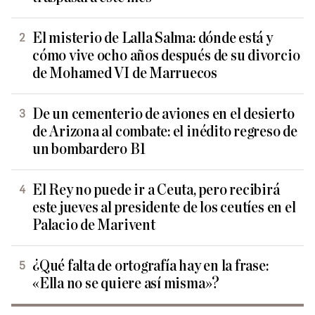
El misterio de Lalla Salma: dónde está y
cómo vive ocho años después de su divorcio
de Mohamed VI de Marruecos
De un cementerio de aviones en el desierto
de Arizona al combate: el inédito regreso de
un bombardero B1
El Rey no puede ir a Ceuta, pero recibirá
este jueves al presidente de los ceutíes en el
Palacio de Marivent
¿Qué falta de ortografía hay en la frase:
«Ella no se quiere así misma»?