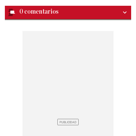
0
comentarios