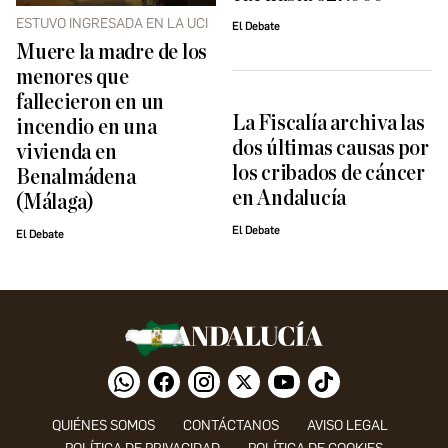
ESTUVO INGRESADA EN LA UCI
El Debate
Muere la madre de los
menores que
fallecieron en un
La Fiscalía archiva las
incendio en una
dos últimas causas por
vivienda en
los cribados de cáncer
Benalmádena
en Andalucía
(Málaga)
El Debate
El Debate
QUIÉNES SOMOS
CONTÁCTANOS
AVISO LEGAL