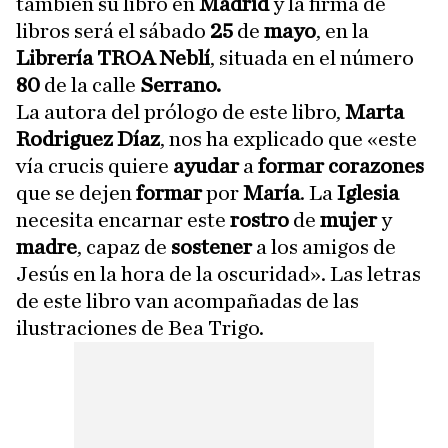
también su libro en
Madrid
y la firma de
libros será el sábado
25
de
mayo
, en la
Librería TROA Neblí
, situada en el número
80
de la calle
Serrano.
La autora del prólogo de este libro,
Marta
Rodriguez Díaz
, nos ha explicado que «este
vía crucis quiere
ayudar
a
formar
corazones
que se dejen
formar
por
María
. La
Iglesia
necesita encarnar este
rostro
de
mujer
y
madre
, capaz de
sostener
a los amigos de
Jesús en la hora de la oscuridad». Las letras
de este libro van acompañadas de las
ilustraciones de Bea Trigo.