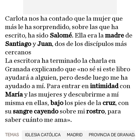
Carlota nos ha contado que la mujer que
más le ha sorprendido, sobre las que ha
escrito, ha sido
Salomé
. Ella era la
madre
de
Santiago
y
Juan
, dos de los discípulos más
cercanos
La escritora ha terminado la charla en
Granada explicando que «no sé si este libro
ayudará a alguien, pero desde luego me ha
ayudado a mí. Para entrar en
intimidad
con
María
y las mujeres y descubrirme a mí
misma en ellas,
bajo
los pies de la
cruz
, con
su
sangre
cayendo
sobre mi
rostro
, para
saber cuánto me ama».
TEMAS
IGLESIA CATÓLICA
MADRID
PROVINCIA DE GRANADA