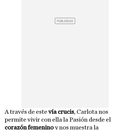
A través de este
vía crucis
,
Carlota nos
permite vivir con ella la Pasión desde el
corazón femenino
y nos muestra la