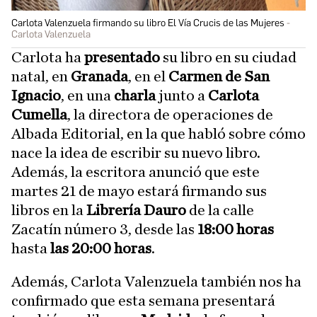
Carlota Valenzuela firmando su libro El Vía Crucis de las Mujeres
Carlota Valenzuela
Carlota ha
presentado
su libro en su ciudad
natal, en
Granada
, en el
Carmen de San
Ignacio
, en una
charla
junto a
Carlota
Cumella
, la directora de operaciones de
Albada Editorial, en la que habló sobre cómo
nace la idea de escribir su nuevo libro.
Además, la escritora anunció que este
martes 21 de mayo estará firmando sus
libros en la
Librería Dauro
de la calle
Zacatín número 3, desde las
18:00 horas
hasta
las 20:00 horas
.
Además, Carlota Valenzuela también nos ha
confirmado que esta semana presentará