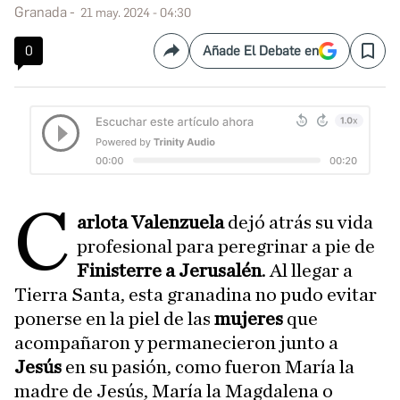
Granada
21 may. 2024 - 04:30
0
Añade El Debate en
Compartir
Save
C
arlota Valenzuela
dejó atrás su vida
profesional para peregrinar a pie de
Finisterre a Jerusalén
. Al llegar a
Tierra Santa, esta granadina no pudo evitar
ponerse en la piel de las
mujeres
que
acompañaron y permanecieron junto a
Jesús
en su pasión, como fueron María la
madre de Jesús, María la Magdalena o