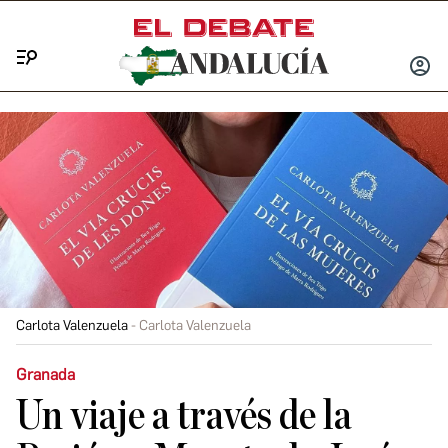
Menú
INICIA
SESIÓ
Carlota Valenzuela
Carlota Valenzuela
Granada
Un viaje a través de la