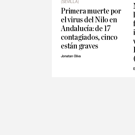
(SEVILLA)
Primera muerte por
el virus del Nilo en
Andalucía: de 17
contagiados, cinco
están graves
Jonatan Oliva
E