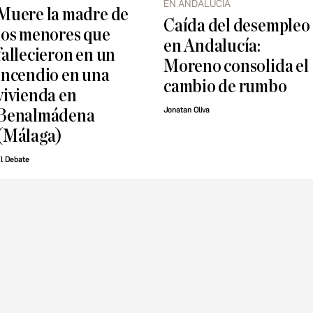
EN ANDALUCÍA
Muere la madre de
Caída del desempleo
los menores que
en Andalucía:
fallecieron en un
Moreno consolida el
incendio en una
cambio de rumbo
vivienda en
Jonatan Oliva
Benalmádena
(Málaga)
l Debate