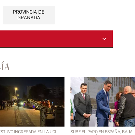
PROVINCIA DE
GRANADA
ÍA
ESTUVO INGRESADA EN LA UCI
SUBE EL PARO EN ESPAÑA, BAJA