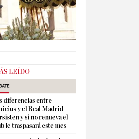
ÁS LEÍDO
BATE
s diferencias entre
nicius y el Real Madrid
rsisten y si no renueva el
ub le traspasará este mes