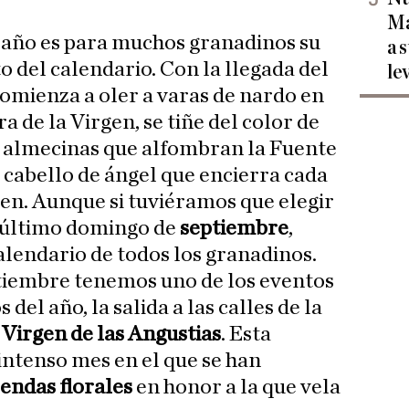
Ma
 año es para muchos granadinos su
a 
 del calendario. Con la llegada del
le
omienza a oler a varas de nardo en
a de la Virgen, se tiñe del color de
y almecinas que alfombran la Fuente
al cabello de ángel que encierra cada
gen. Aunque si tuviéramos que elegir
l último domingo de
septiembre
,
alendario de todos los granadinos.
tiembre tenemos uno de los eventos
del año, la salida a las calles de la
 Virgen de las Angustias
. Esta
intenso mes en el que se han
endas florales
en honor a la que vela