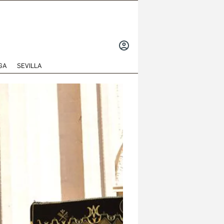
INICIAR
SESIÓN
GA
SEVILLA