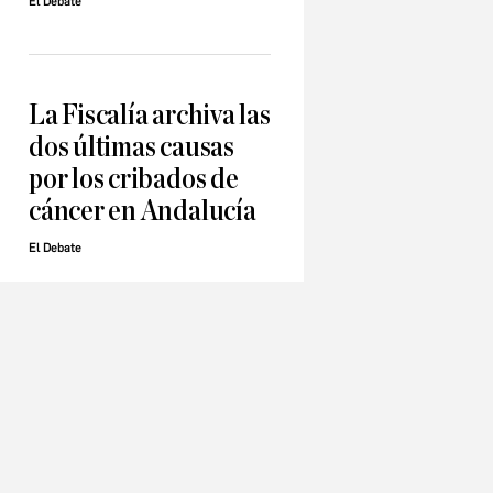
El Debate
La Fiscalía archiva las
dos últimas causas
por los cribados de
cáncer en Andalucía
El Debate