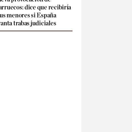
rruecos: dice que recibiría
sus menores si España
vanta trabas judiciales