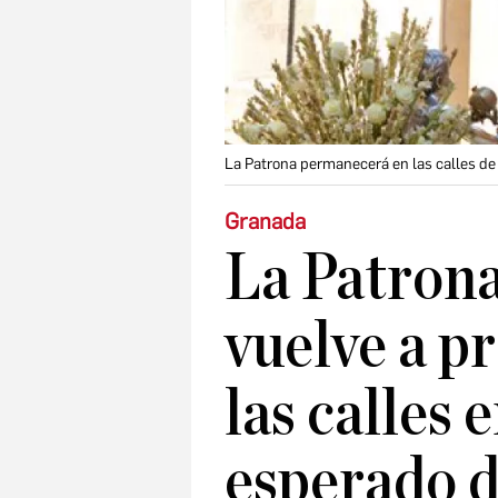
La Patrona permanecerá en las calles de 
Granada
La Patron
vuelve a p
las calles 
esperado d