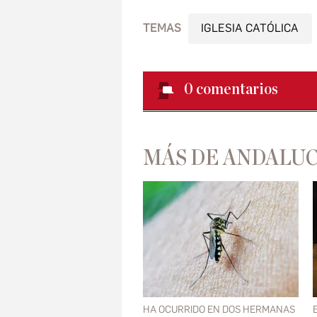
TEMAS
IGLESIA CATÓLICA
0
comentarios
MÁS DE ANDALUC
HA OCURRIDO EN DOS HERMANAS