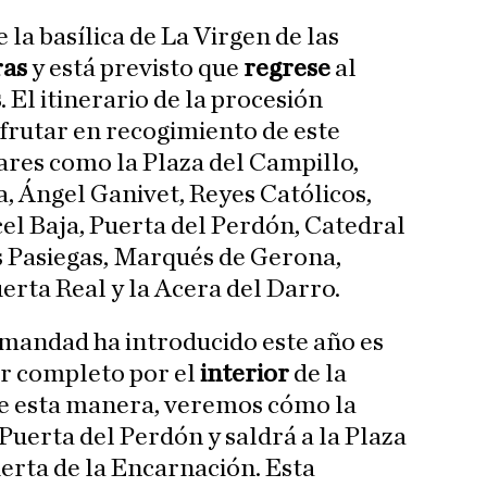
 la basílica de La Virgen de las
ras
y está previsto que
regrese
al
s
. El itinerario de la procesión
isfrutar en recogimiento de este
res como la Plaza del Campillo,
, Ángel Ganivet, Reyes Católicos,
el Baja, Puerta del Perdón, Catedral
s Pasiegas, Marqués de Gerona,
erta Real y la Acera del Darro.
rmandad ha introducido este año es
r completo por el
interior
de la
e esta manera, veremos cómo la
Puerta del Perdón y saldrá a la Plaza
uerta de la Encarnación. Esta