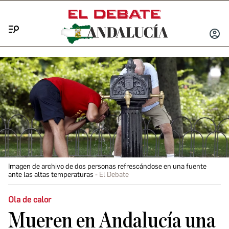
Menú
INICIA
SESIÓ
Imagen de archivo de dos personas refrescándose en una fuente
ante las altas temperaturas
El Debate
Ola de calor
Mueren en Andalucía una