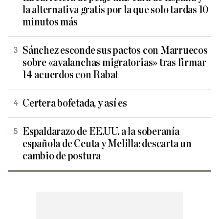
la alternativa gratis por la que solo tardas 10
minutos más
Sánchez esconde sus pactos con Marruecos
sobre «avalanchas migratorias» tras firmar
14 acuerdos con Rabat
Certera bofetada, y así es
Espaldarazo de EE.UU. a la soberanía
española de Ceuta y Melilla: descarta un
cambio de postura