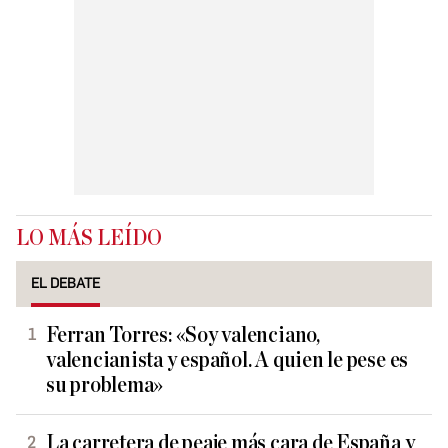
LO MÁS LEÍDO
EL DEBATE
Ferran Torres: «Soy valenciano,
valencianista y español. A quien le pese es
su problema»
La carretera de peaje más cara de España y