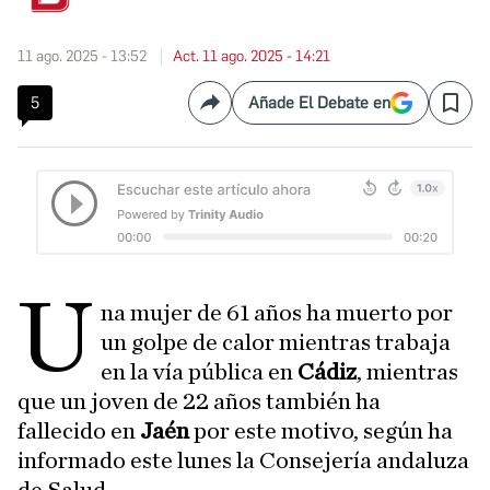
11 ago. 2025 - 13:52
Act. 11 ago. 2025 - 14:21
5
Añade El Debate en
Compartir
Save
U
na mujer de 61 años ha muerto por
un golpe de calor mientras trabaja
en la vía pública en
Cádiz
, mientras
que un joven de 22 años también ha
fallecido en
Jaén
por este motivo, según ha
informado este lunes la Consejería andaluza