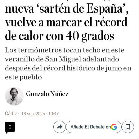
nueva ‘sartén de España’,
vuelve a marcar el récord
de calor con 40 grados
Los termómetros tocan techo en este
veranillo de San Miguel adelantado
después del récord histórico de junio en
este pueblo
Gonzalo Núñez
Cádiz
18 sep. 2025 - 10:47
0
Añade El Debate en
Compartir
Save