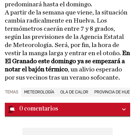
predominará hasta el domingo.
A partir de la semana que viene, la situación
cambia radicalmente en Huelva. Los
termómetros caerán entre 7 y 8 grados,
según las previsiones de la Agencia Estatal
de Meteorología. Será, por fin, la hora de
vestir la manga larga y entrar en el otoño.
En
El Granado este domingo ya se empezará a
notar el bajón térmico
, un alivio esperado
por sus vecinos tras un verano sofocante.
TEMAS
METEOROLOGÍA
OLA DE CALOR
PROVINCIA DE HUELV
0
comentarios