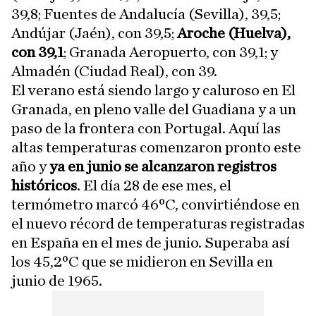
39,8; Fuentes de Andalucía (Sevilla), 39,5;
Andújar (Jaén), con 39,5;
Aroche (Huelva),
con 39,1
; Granada Aeropuerto, con 39,1; y
Almadén (Ciudad Real), con 39.
El verano está siendo largo y caluroso en El
Granada, en pleno valle del Guadiana y a un
paso de la frontera con Portugal. Aquí las
altas temperaturas comenzaron pronto este
año y
ya en junio se alcanzaron registros
históricos
. El día 28 de ese mes, el
termómetro marcó 46ºC, convirtiéndose en
el nuevo récord de temperaturas registradas
en España en el mes de junio. Superaba así
los 45,2ºC que se midieron en Sevilla en
junio de 1965.