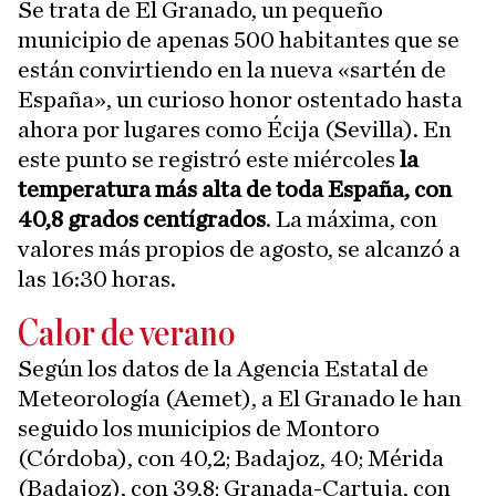
Se trata de El Granado, un pequeño
municipio de apenas 500 habitantes que se
están convirtiendo en la nueva «sartén de
España», un curioso honor ostentado hasta
ahora por lugares como Écija (Sevilla). En
este punto se registró este miércoles
la
temperatura más alta de toda España, con
40,8 grados centígrados
. La máxima, con
valores más propios de agosto, se alcanzó a
las 16:30 horas.
Calor de verano
Según los datos de la Agencia Estatal de
Meteorología (Aemet), a El Granado le han
seguido los municipios de Montoro
(Córdoba), con 40,2; Badajoz, 40; Mérida
(Badajoz), con 39,8; Granada-Cartuja, con