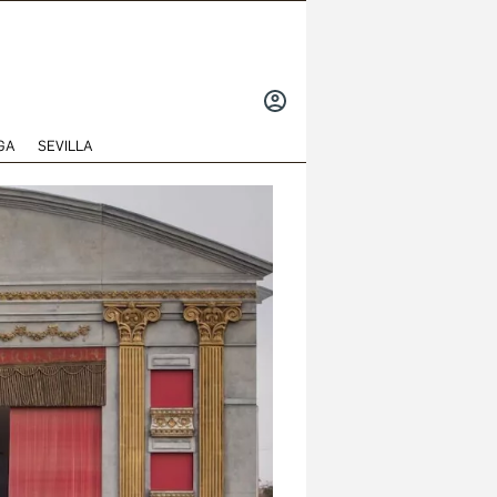
INICIAR
SESIÓN
GA
SEVILLA