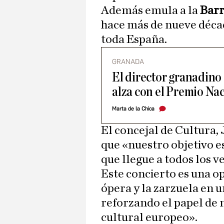
Además emula a la
Barr
hace más de nueve décad
toda España.
GRANADA
El director granadino
alza con el Premio Na
Marta de la Chica
El concejal de Cultura,
que «nuestro objetivo e
que llegue a todos los v
Este concierto es una op
ópera y la zarzuela en u
reforzando el papel de
cultural europeo».