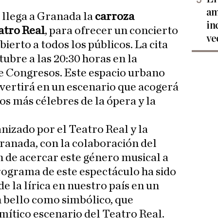
am
 llega a Granada la
carroza
in
atro Real
, para ofrecer un concierto
ve
abierto a todos los públicos. La cita
tubre a las 20:30 horas en la
e Congresos. Este espacio urbano
vertirá en un escenario que acogerá
úos más célebres de la ópera y la
nizado por el Teatro Real y la
ranada, con la colaboración del
n de acercar este género musical a
programa de este espectáculo ha sido
e la lírica en nuestro país en un
n bello como simbólico, que
mítico escenario del Teatro Real.