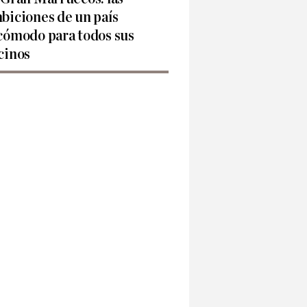
biciones de un país
cómodo para todos sus
cinos