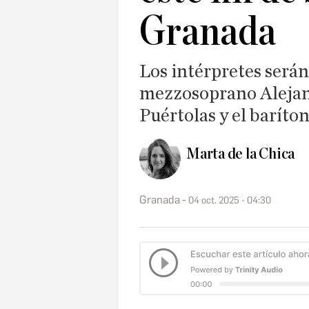
Granada
Los intérpretes serán
mezzosoprano Alejand
Puértolas y el barít
Marta de la Chica
Granada
04 oct. 2025 - 04:30