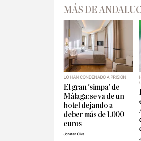
MÁS DE ANDALUC
LO HAN CONDENADO A PRISIÓN
El gran 'simpa' de
Málaga: se va de un
hotel dejando a
deber más de 1.000
euros
Jonatan Oliva
J