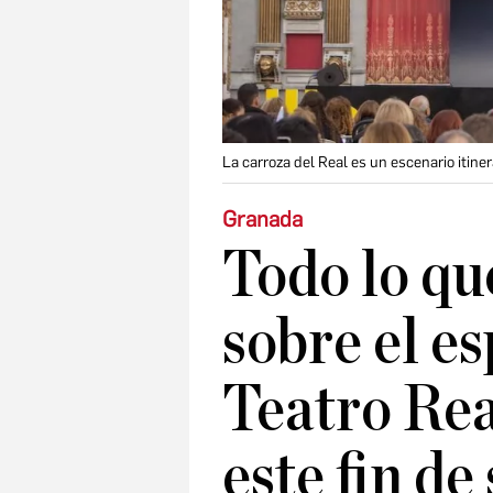
La carroza del Real es un escenario itine
Granada
Todo lo qu
sobre el e
Teatro Rea
este fin d