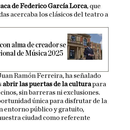
aca de Federico García Lorca
, que
as acercaba los clásicos del teatro a
 con alma de creador se
cional de Música 2025
 Juan Ramón Ferreira, ha señalado
s
abrir las puertas de la cultura
para
ecinos, sin barreras ni exclusiones.
ortunidad única para disfrutar de la
n entorno público y gratuito,
 nuestra ciudad como referente