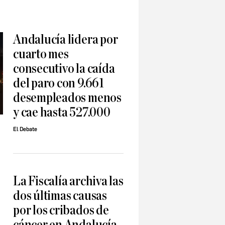
Andalucía lidera por
cuarto mes
consecutivo la caída
del paro con 9.661
desempleados menos
y cae hasta 527.000
El Debate
La Fiscalía archiva las
dos últimas causas
por los cribados de
cáncer en Andalucía