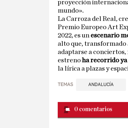
proyección internaciona
mundo».
La Carroza del Real, cr
Premio Europeo Art Exp
2022, es un
escenario m
alto que, transformado 
adaptarse a conciertos, 
estreno
ha recorrido ya
la lírica a plazas y espa
TEMAS
ANDALUCÍA
0
comentarios