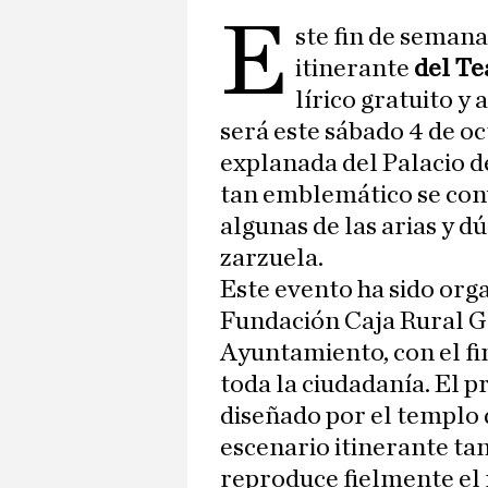
e
ste fin de semana
itinerante
del Te
lírico gratuito y 
será este sábado 4 de oc
explanada del Palacio d
tan emblemático se con
algunas de las arias y d
zarzuela.
Este evento ha sido orga
Fundación Caja Rural G
Ayuntamiento, con el fi
toda la ciudadanía. El 
diseñado por el templo d
escenario itinerante ta
reproduce fielmente el 