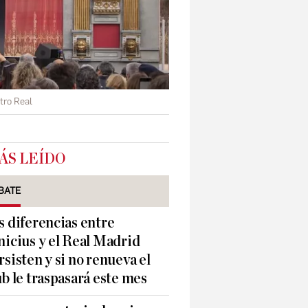
tro Real
ÁS LEÍDO
BATE
s diferencias entre
nicius y el Real Madrid
rsisten y si no renueva el
ub le traspasará este mes