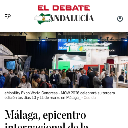
Menú
INICIA
SESIÓ
eMobility Expo World Congress - MOW 2026 celebrará su tercera
edición los días 10 y 11 de marzo en Málaga_
Cedida
Málaga, epicentro
internacional de la