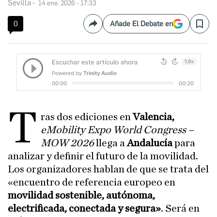
Sevilla
14 ene. 2026 - 17:33
0
Añade El Debate en
Compartir
Save
T
ras dos ediciones en
Valencia,
eMobility Expo World Congress –
MOW 2026
llega a
Andalucía
para
analizar y definir el futuro de la movilidad.
Los organizadores hablan de que se trata del
«encuentro de referencia europeo en
movilidad sostenible, autónoma,
electrificada, conectada y segura»
. Será en