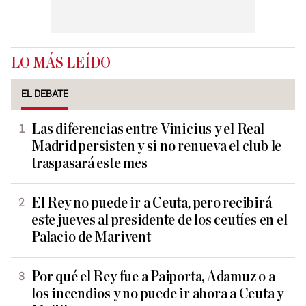
LO MÁS LEÍDO
EL DEBATE
Las diferencias entre Vinicius y el Real
Madrid persisten y si no renueva el club le
traspasará este mes
El Rey no puede ir a Ceuta, pero recibirá
este jueves al presidente de los ceutíes en el
Palacio de Marivent
Por qué el Rey fue a Paiporta, Adamuz o a
los incendios y no puede ir ahora a Ceuta y