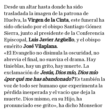
Desde un altar hasta donde ha sido
trasladada la imagen de la patrona de
Huelva, la
Virgen de la Cinta
, este funeral ha
sido oficiado por el obispo Santiago Gómez
Sierra, junto al presidente de la Conferencia
Episcopal,
Luis Javier Argüello
, y el obispo
emérito
José Vilaplana
.
«El Evangelio no disimula la oscuridad, no
abrevia el final, no suaviza el drama. Hay
tinieblas, hay un grito, hay muerte. La
exclamación de
Jesús, Dios mío, Dios mío
¿por qué me has abandonado?
Es también la
voz de todo ser humano que experimenta la
pérdida inesperada y el vacío que deja la
muerte. Dios mismo, en su Hijo, ha
pronunciado ese grito», ha dicho Monseñor