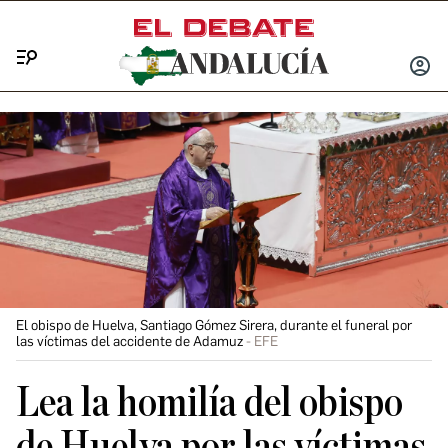
Menú
INICIA
SESIÓ
El obispo de Huelva, Santiago Gómez Sirera, durante el funeral por
las víctimas del accidente de Adamuz
EFE
Lea la homilía del obispo
de Huelva por las víctimas