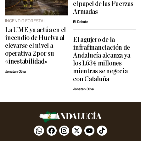
el papel de las Fuerzas
Armadas
INCENDIO FORESTAL
El Debate
La UME ya actúa en el
incendio de Huelva al
El agujero de la
elevarse el nivel a
infrafinanciación de
operativa 2 por su
Andalucía alcanza ya
«inestabilidad»
los 1.634 millones
mientras se negocia
Jonatan Oliva
con Cataluña
Jonatan Oliva