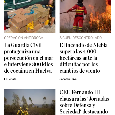
OPERACIÓN ANTIDROGA
SIGUEN DESCONTROLADO
La Guardia Civil
El incendio de Niebla
protagoniza una
supera las 4.000
persecución en el mar
hectáreas ante la
e interviene 800 kilos
dificultad por los
de cocaína en Huelva
cambios de viento
El Debate
Jonatan Oliva
CEU Fernando III
clausura las 'Jornadas
sobre Defensa y
Sociedad' destacando