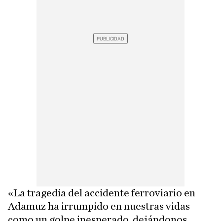
«La tragedia del accidente ferroviario en
Adamuz ha irrumpido en nuestras vidas
como un golpe inesperado, dejándonos