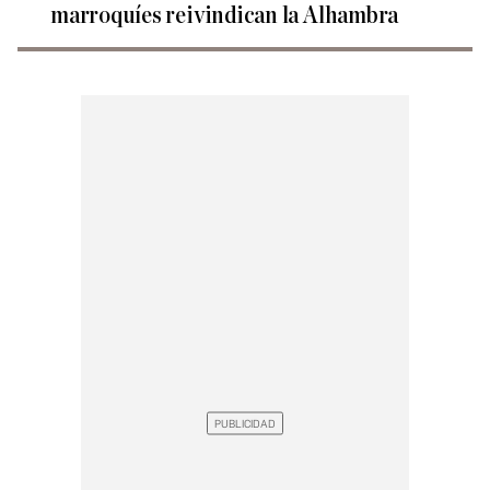
marroquíes reivindican la Alhambra