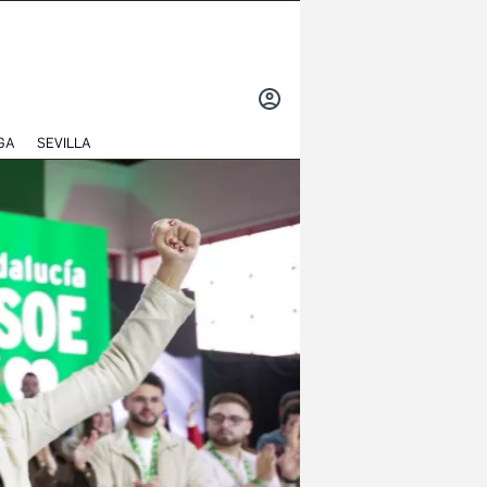
INICIAR
SESIÓN
GA
SEVILLA