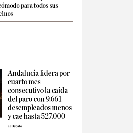
cómodo para todos sus
cinos
Andalucía lidera por
cuarto mes
consecutivo la caída
del paro con 9.661
desempleados menos
y cae hasta 527.000
El Debate