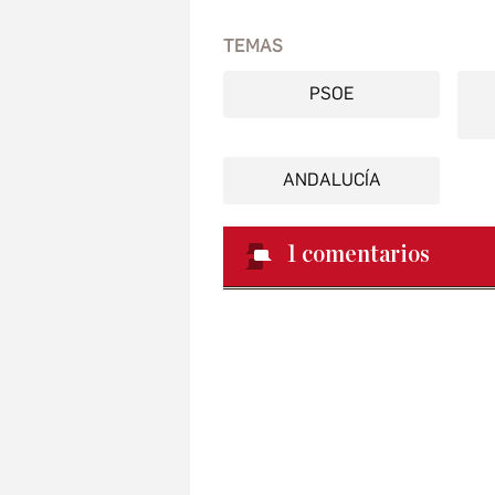
TEMAS
PSOE
ANDALUCÍA
1
comentarios