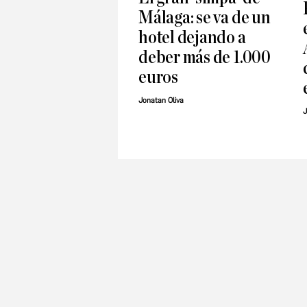
Málaga: se va de un
hotel dejando a
deber más de 1.000
euros
Jonatan Oliva
J