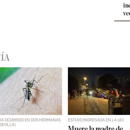
in
ve
ÍA
HA OCURRIDO EN DOS HERMANAS
ESTUVO INGRESADA EN LA UCI
(SEVILLA)
Muere la madre de