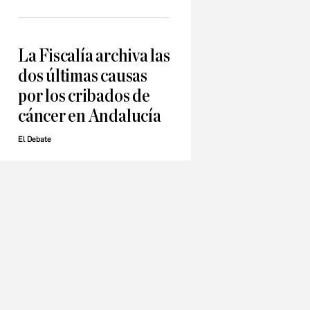
La Fiscalía archiva las
dos últimas causas
por los cribados de
cáncer en Andalucía
El Debate