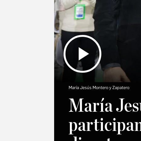
María Jesús Montero y Zapatero
María Jes
participan