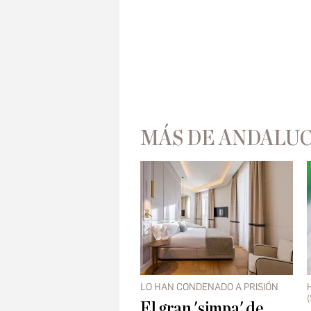
MÁS DE ANDALUC
LO HAN CONDENADO A PRISIÓN
El gran 'simpa' de