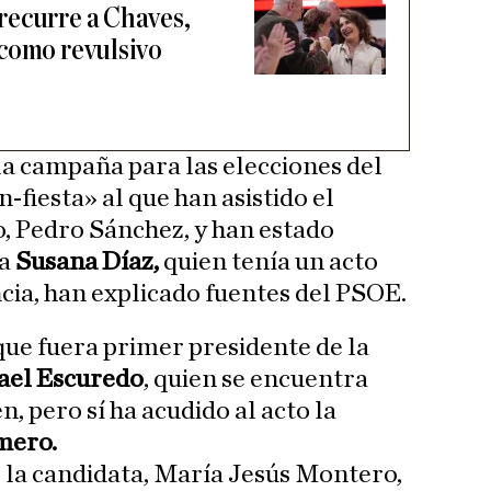
recurre a Chaves,
como revulsivo
la campaña para las elecciones del
-fiesta» al que han asistido el
, Pedro Sánchez, y han estado
a
Susana Díaz,
quien tenía un acto
ncia, han explicado fuentes del PSOE.
que fuera primer presidente de la
ael Escuredo
, quien se encuentra
n, pero sí ha acudido al acto la
mero.
 la candidata, María Jesús Montero,