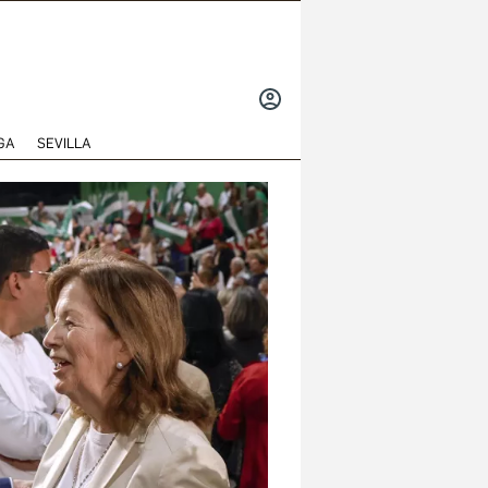
INICIAR
SESIÓN
GA
SEVILLA