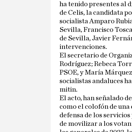
ha tenido presentes al
de Celis, la candidata po
socialista Amparo Rubia
Sevilla, Francisco Tosca
de Sevilla, Javier Ferná
intervenciones.
El secretario de Organi
Rodríguez; Rebeca Torró
PSOE, y María Márquez, 
socialistas andaluces h
mitin.
El acto, han señalado de
como el colofón de una 
defensa de los servicios
de movilizar a los votan