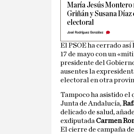
María Jesús Montero 
Griñán y Susana Díaz 
electoral
José Rodríguez González
El PSOE ha cerrado así 
17 de mayo con un «mitin
presidente del Gobierno
ausentes la expresident
electoral en otra provi
Tampoco ha asistido el 
Junta de Andalucía,
Raf
delicado de salud, añade
exdiputada
Carmen Ro
El cierre de campaña de