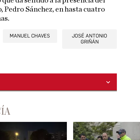
o que da sentido a la presencia del
, Pedro Sánchez, en hasta cuatro
as.
MANUEL CHAVES
JOSÉ ANTONIO
GRIÑÁN
ÍA