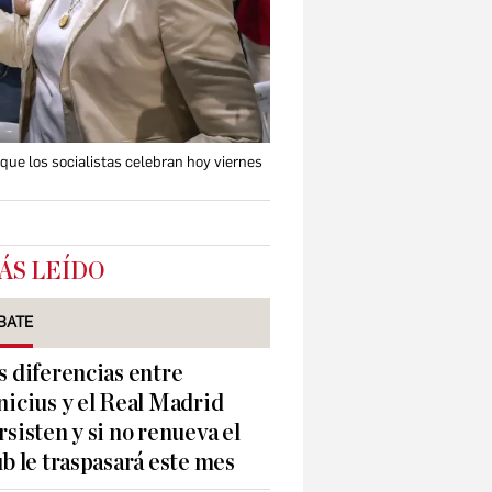
que los socialistas celebran hoy viernes
ÁS LEÍDO
BATE
s diferencias entre
nicius y el Real Madrid
rsisten y si no renueva el
ub le traspasará este mes