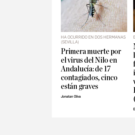
HA OCURRIDO EN DOS HERMANAS
(SEVILLA)
Primera muerte por
el virus del Nilo en
Andalucía: de 17
contagiados, cinco
están graves
Jonatan Oliva
E