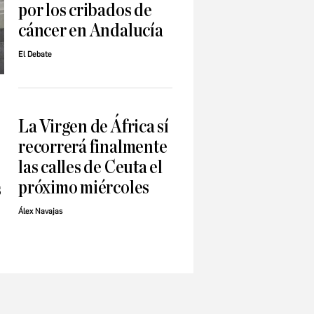
por los cribados de
cáncer en Andalucía
El Debate
La Virgen de África sí
recorrerá finalmente
las calles de Ceuta el
próximo miércoles
s
Álex Navajas