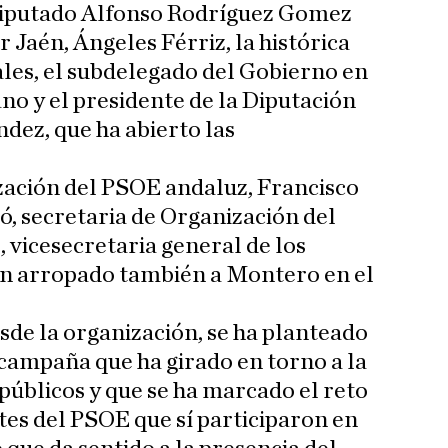
 diputado Alfonso Rodríguez Gomez
r Jaén, Ángeles Férriz, la histórica
les, el subdelegado del Gobierno en
no y el presidente de la Diputación
ndez, que ha abierto las
zación del PSOE andaluz, Francisco
, secretaria de Organización del
vicesecretaria general de los
an arropado también a Montero en el
sde la organización, se ha planteado
campaña que ha girado en torno a la
 públicos y que se ha marcado el reto
tes del PSOE que sí participaron en