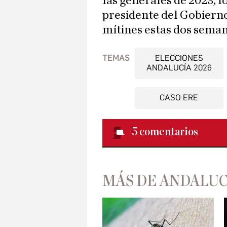
las generales de 2023, l
presidente del Gobierno
mítines estas dos seman
TEMAS
ELECCIONES
ANDALUCÍA 2026
CASO ERE
5
comentarios
MÁS DE ANDALUC