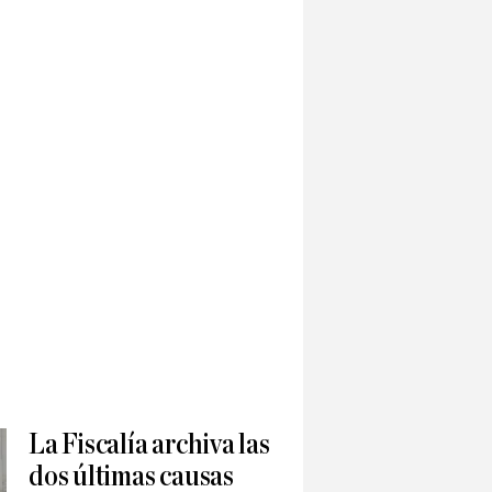
La Fiscalía archiva las
dos últimas causas