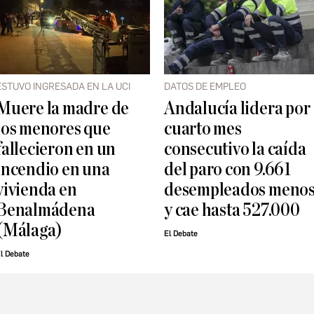
ESTUVO INGRESADA EN LA UCI
DATOS DE EMPLEO
Muere la madre de
Andalucía lidera por
los menores que
cuarto mes
fallecieron en un
consecutivo la caída
incendio en una
del paro con 9.661
vivienda en
desempleados meno
Benalmádena
y cae hasta 527.000
(Málaga)
El Debate
l Debate