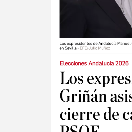
Los expresidentes de Andalucía Manuel Ch
en Sevilla
EFE/Julio Muñoz
Elecciones Andalucía 2026
Los expres
Griñán asi
cierre de 