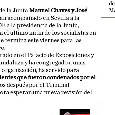
de
de la Junta
Manuel Chaves y José
Ma
an acompañado en Sevilla a la
E a la presidencia de la Junta,
el último mitin de los socialistas en
e termina este viernes para las
yo.
brado en el Palacio de Exposiciones y
 andaluza y ha congregado a unas
a organización, ha servido para
identes que fueron condenados por el
tos después por el Tribunal
hora esperan una nueva revisión del