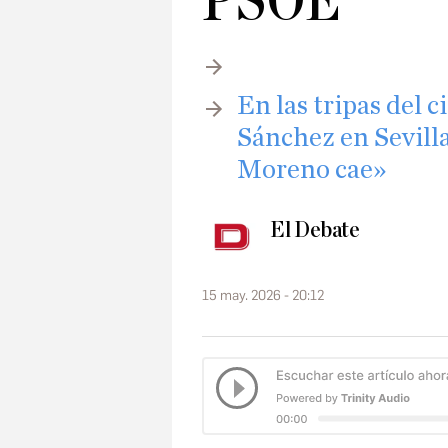
PSOE
En las tripas del 
Sánchez en Sevilla
Moreno cae»
El Debate
15 may. 2026 - 20:12