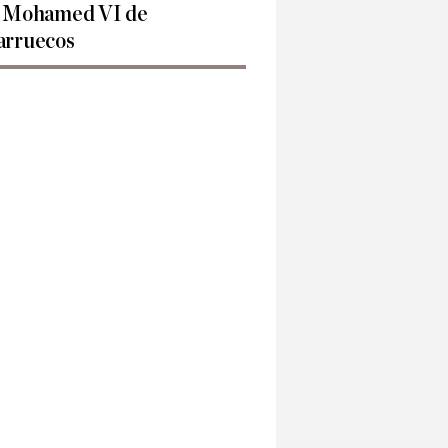
 Mohamed VI de
rruecos