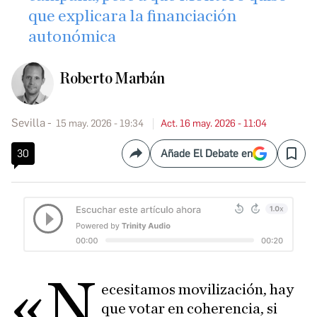
que explicara la financiación
autonómica
Roberto Marbán
Sevilla
15 may. 2026 - 19:34
Act. 16 may. 2026 - 11:04
30
Añade El Debate en
Compartir
Save
«N
ecesitamos movilización, hay
que votar en coherencia, si