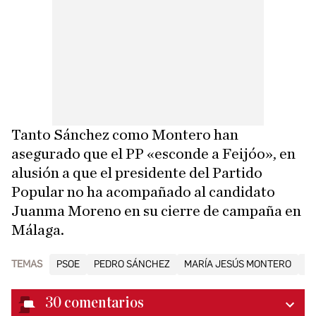
Tanto Sánchez como Montero han
asegurado que el PP «esconde a Feijóo», en
alusión a que el presidente del Partido
Popular no ha acompañado al candidato
Juanma Moreno en su cierre de campaña en
Málaga.
TEMAS
PSOE
PEDRO SÁNCHEZ
MARÍA JESÚS MONTERO
E
30
comentarios