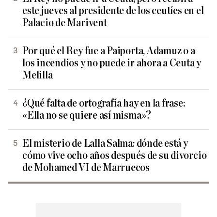
este jueves al presidente de los ceutíes en el
Palacio de Marivent
Por qué el Rey fue a Paiporta, Adamuz o a
los incendios y no puede ir ahora a Ceuta y
Melilla
¿Qué falta de ortografía hay en la frase:
«Ella no se quiere así misma»?
El misterio de Lalla Salma: dónde está y
cómo vive ocho años después de su divorcio
de Mohamed VI de Marruecos