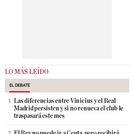
LO MÁS LEÍDO
EL DEBATE
Las diferencias entre Vinicius y el Real
Madrid persisten y si no renueva el club le
traspasará este mes
El Rey no puede ir a Ceuta, pero recibirá