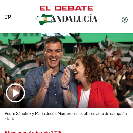
Menú
INICIA
SESIÓ
Pedro Sánchez y María Jesús Montero, en el último acto de campaña
EFE
Elecciones Andalucía 2026