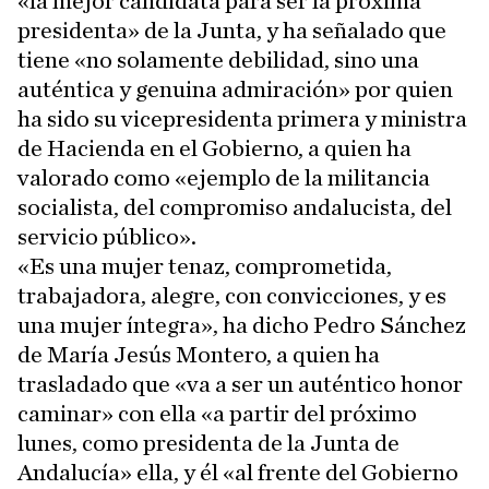
«la mejor candidata para ser la próxima
presidenta» de la Junta, y ha señalado que
tiene «no solamente debilidad, sino una
auténtica y genuina admiración» por quien
ha sido su vicepresidenta primera y ministra
de Hacienda en el Gobierno, a quien ha
valorado como «ejemplo de la militancia
socialista, del compromiso andalucista, del
servicio público».
«Es una mujer tenaz, comprometida,
trabajadora, alegre, con convicciones, y es
una mujer íntegra», ha dicho Pedro Sánchez
de María Jesús Montero, a quien ha
trasladado que «va a ser un auténtico honor
caminar» con ella «a partir del próximo
lunes, como presidenta de la Junta de
Andalucía» ella, y él «al frente del Gobierno