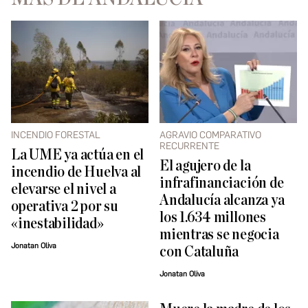
INCENDIO FORESTAL
AGRAVIO COMPARATIVO
RECURRENTE
La UME ya actúa en el
El agujero de la
incendio de Huelva al
infrafinanciación de
elevarse el nivel a
Andalucía alcanza ya
operativa 2 por su
los 1.634 millones
«inestabilidad»
mientras se negocia
Jonatan Oliva
con Cataluña
Jonatan Oliva