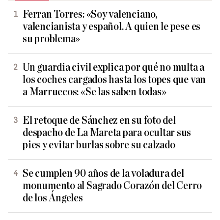
Ferran Torres: «Soy valenciano,
valencianista y español. A quien le pese es
su problema»
Un guardia civil explica por qué no multa a
los coches cargados hasta los topes que van
a Marruecos: «Se las saben todas»
El retoque de Sánchez en su foto del
despacho de La Mareta para ocultar sus
pies y evitar burlas sobre su calzado
Se cumplen 90 años de la voladura del
monumento al Sagrado Corazón del Cerro
de los Ángeles