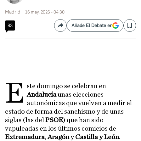
Madrid
16 may. 2026 - 04:30
83
Añade El Debate en
Compartir
Save
E
ste domingo se celebran en
Andalucía
unas elecciones
autonómicas que vuelven a medir el
estado de forma del sanchismo y de unas
siglas (las del
PSOE
) que han sido
vapuleadas en los últimos comicios de
Extremadura
,
Aragón
y
Castilla y León
.