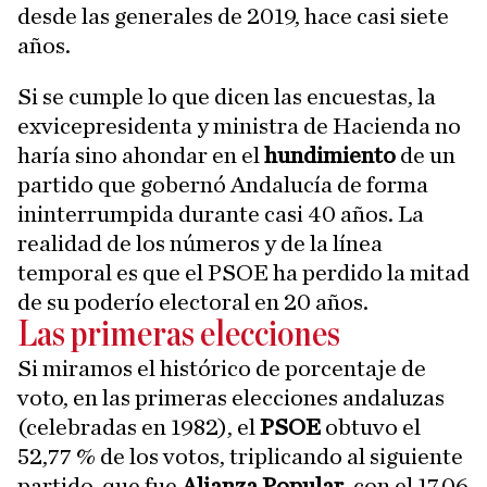
desde las generales de 2019, hace casi siete
años.
Si se cumple lo que dicen las encuestas, la
exvicepresidenta y ministra de Hacienda no
haría sino ahondar en el
hundimiento
de un
partido que gobernó Andalucía de forma
ininterrumpida durante casi 40 años. La
realidad de los números y de la línea
temporal es que el PSOE ha perdido la mitad
de su poderío electoral en 20 años.
Las primeras elecciones
Si miramos el histórico de porcentaje de
voto, en las primeras elecciones andaluzas
(celebradas en 1982), el
PSOE
obtuvo el
52,77 % de los votos, triplicando al siguiente
partido, que fue
Alianza Popular
, con el 17,06