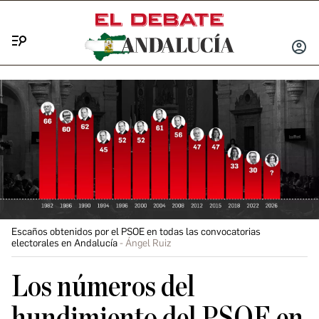
Menú
INICIA
SESIÓ
Escaños obtenidos por el PSOE en todas las convocatorias
electorales en Andalucía
Ángel Ruiz
Los números del
hundimiento del PSOE en