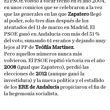
El PSOE volvió a tocar techo en el año 2004,
en unos comicios que se celebraron a la vez
que las generales en las que
Zapatero
llegó
al poder, solo tres días después de los
atentados del 11 de marzo en Madrid. El
PSOE ganó en Andalucía con más del 51 %
del voto, sumando 61 escaños y dejando muy
lejos al PP de
Teófila Martínez
.
Pero aquellos números nunca más
volvieron. El PSOE repitió victoria en el año
2008
(igual que Zapatero), perdió las
elecciones de
2012
(aunque ganó la
investidura) y la nueva política y el estallido
de los
ERE de Andalucía
propiciaron el fin de
la hegemonía socialista.