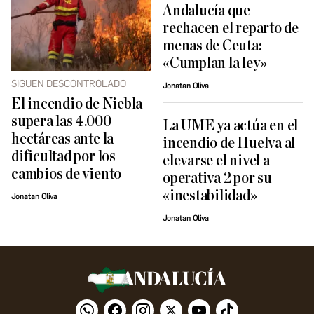
Andalucía que
rechacen el reparto de
menas de Ceuta:
«Cumplan la ley»
SIGUEN DESCONTROLADO
Jonatan Oliva
El incendio de Niebla
supera las 4.000
La UME ya actúa en el
hectáreas ante la
incendio de Huelva al
dificultad por los
elevarse el nivel a
cambios de viento
operativa 2 por su
«inestabilidad»
Jonatan Oliva
Jonatan Oliva