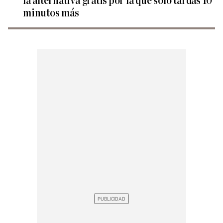
la alternativa gratis por la que solo tardas 10
minutos más