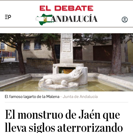
Menú
INICIA
SESIÓ
El famoso lagarto de la Malena
Junta de Andalucía
El monstruo de Jaén que
lleva siglos aterrorizando