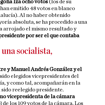
egoña Iza ocho votos
(los de su
 han emitido 48 votos en blanco
alucía). Al no haber obtenido
oría absoluta, se ha procedido a una
a arrojado el mismo resultado y
presidente por ser el que contaba
una socialista,
re y Manuel Andrés González y el
sido elegidos vicepresidentes del
a, y como tal, acompañarán en la
 sido reelegido presidente.
mo vicepresidenta de la cámara
3 de los 109 votos de la cámara. Los