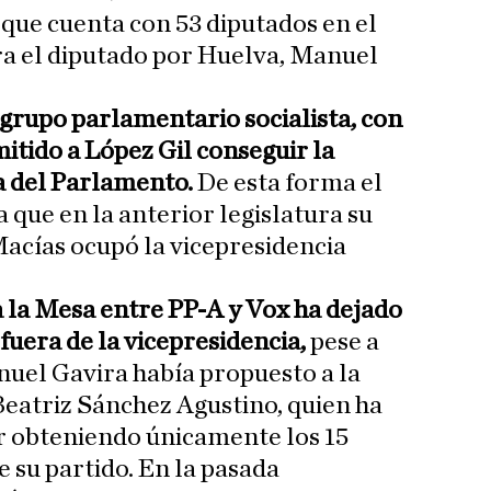
 que cuenta con 53 diputados en el
ra el diputado por Huelva, Manuel
 grupo parlamentario socialista, con
itido a López Gil conseguir la
a del Parlamento.
De esta forma el
 que en la anterior legislatura su
acías ocupó la vicepresidencia
a la Mesa entre PP-A y Vox ha dejado
 fuera de la vicepresidencia,
pese a
uel Gavira había propuesto a la
eatriz Sánchez Agustino, quien ha
r obteniendo únicamente los 15
e su partido. En la pasada