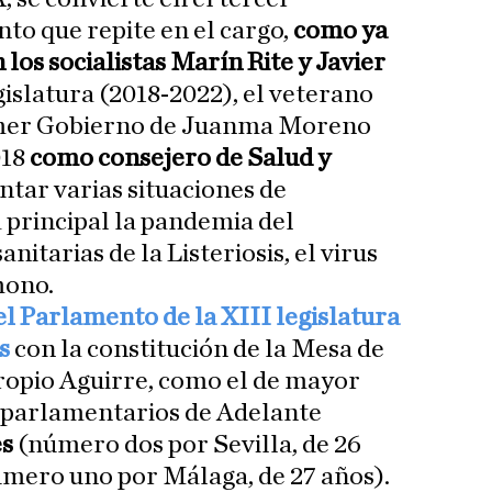
to que repite en el cargo,
como ya
 los socialistas Marín Rite y Javier
gislatura (2018-2022), el veterano
rimer Gobierno de Juanma Moreno
018
como consejero de Salud y
ntar varias situaciones de
a principal la pandemia del
anitarias de la Listeriosis, el virus
mono.
el Parlamento de la XIII legislatura
es
con la constitución de la Mesa de
propio Aguirre, como el de mayor
s parlamentarios de Adelante
es
(número dos por Sevilla, de 26
mero uno por Málaga, de 27 años).