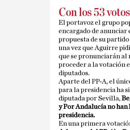
Con los 53 voto
El portavoz el grupo pop
encargado de anunciar en
propuesta de su partido
una vez que Aguirre pid
que se pronunciarán al 
proceder a la votación 
diputados.
Aparte del PP-A, el úni
para la presidencia ha s
diputada por Sevilla,
Be
y Por Andalucía no han 
presidencia.
En una primera votació