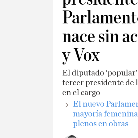
Parlament
nace sin a
y Vox
El diputado 'popular'
tercer presidente de
en el cargo
El nuevo Parlament
mayoría femenina,
plenos en obras