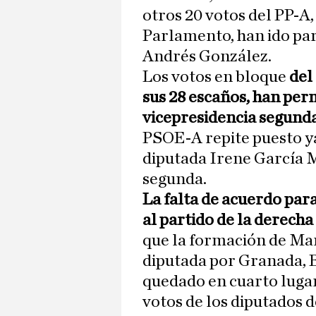
otros 20 votos del PP-A,
Parlamento, han ido pa
Andrés González.
Los votos en bloque
del
sus 28 escaños, han perm
vicepresidencia segund
PSOE-A repite puesto ya
diputada Irene García M
segunda.
La falta de acuerdo par
al partido de la derecha
que la formación de Man
diputada por Granada, B
quedado en cuarto luga
votos de los diputados d