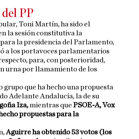
s del PP
ular, Toni Martín, ha sido el
 la sesión constitutiva la
 para la presidencia del Parlamento,
ió a los portavoces parlamentarios
respecto, para, con posterioridad,
en urna por llamamiento de los
co grupo que ha hecho una propuesta
ido Adelante Andalucía, la de su
goña Iza,
mientras que
PSOE-A, Vox
hecho propuestas para la
n,
Aguirre ha obtenido 53 votos (los