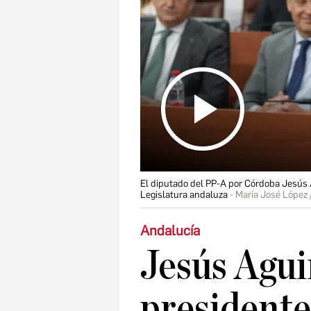
El diputado del PP-A por Córdoba Jesús Ag
Legislatura andaluza
María José López 
Andalucía
Jesús Agui
presidente