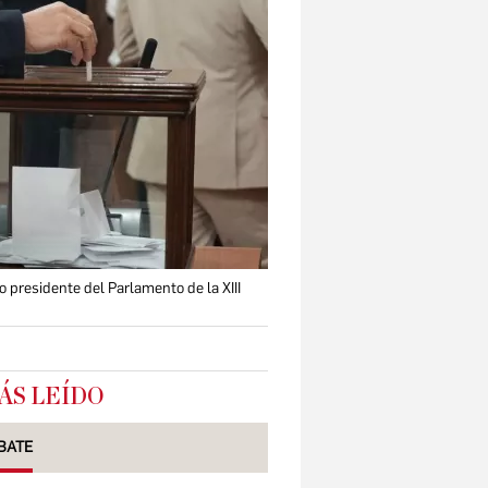
 presidente del Parlamento de la XIII
ÁS LEÍDO
BATE