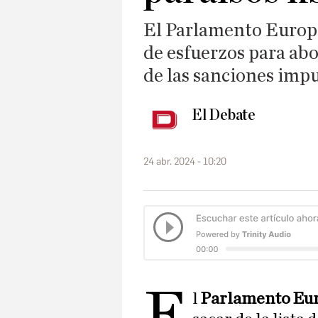
El Parlamento Europe
de esfuerzos para abor
de las sanciones impu
El Debate
24 abr. 2024 - 10:20
E
l
Parlamento Eu