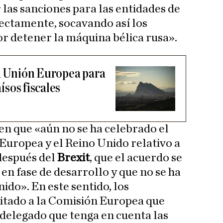
 las sanciones para las entidades de
rectamente, socavando así los
or detener la máquina bélica rusa».
la Unión Europea para
aísos fiscales
 en que «aún no se ha celebrado el
Europea y el Reino Unido relativo a
 después del
Brexit
, que el acuerdo se
n fase de desarrollo y que no se ha
ido». En este sentido, los
itado a la Comisión Europea que
delegado que tenga en cuenta las