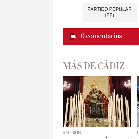
PARTIDO POPULAR
(PP)
0
comentarios
MÁS DE CÁDIZ
RELIGIÓN