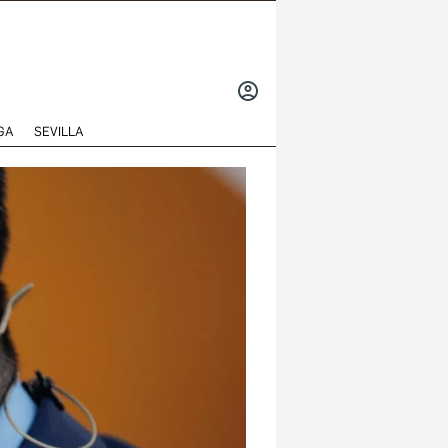
INICIAR
SESIÓN
GA
SEVILLA