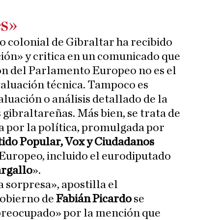
es»
o colonial de Gibraltar ha recibido
ción» y critica en un comunicado que
ión del Parlamento Europeo no es el
valuación técnica. Tampoco es
luación o análisis detallado de la
 gibraltareñas. Más bien, se trata de
 por la política, promulgada por
rtido Popular, Vox y Ciudadanos
Europeo, incluido el eurodiputado
rgallo
».
 sorpresa», apostilla el
Gobierno de
Fabián Picardo
se
reocupado» por la mención que