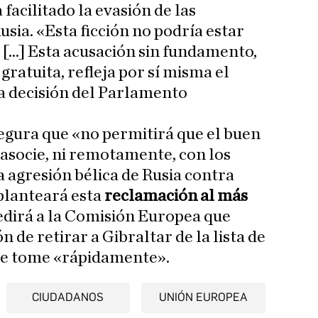
 facilitado la evasión de las
sia. «Esta ficción no podría estar
 [...] Esta acusación sin fundamento,
ratuita, refleja por sí misma el
la decisión del Parlamento
egura que «no permitirá que el buen
asocie, ni remotamente, con los
a agresión bélica de Rusia contra
 planteará esta
reclamación al más
edirá a la Comisión Europea que
n de retirar a Gibraltar de la lista de
 se tome «rápidamente».
CIUDADANOS
UNIÓN EUROPEA