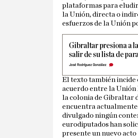
plataformas para eludir
la Unión, directa o indi
esfuerzos de la Unión p
Gibraltar presiona a 
salir de su lista de par
José Rodríguez González
El texto también incide
acuerdo entre la Unión 
la colonia de Gibraltar
encuentra actualmente e
divulgado ningún conten
eurodiputados han solic
presente un nuevo acto 