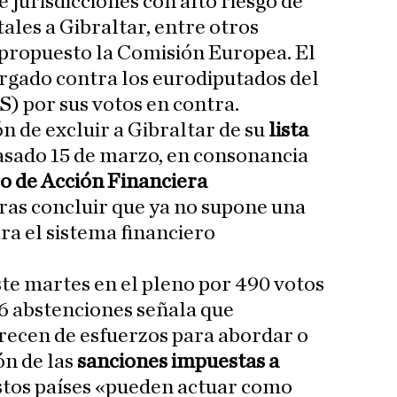
de jurisdicciones con alto riesgo de
ales a Gibraltar, entre otros
 propuesto la Comisión Europea. El
rgado contra los eurodiputados del
S) por sus votos en contra.
n de excluir a Gibraltar de su
lista
asado 15 de marzo, en consonancia
o de Acción Financiera
 tras concluir que ya no supone una
a el sistema financiero
te martes en el pleno por 490 votos
56 abstenciones señala que
recen de esfuerzos para abordar o
ión de las
sanciones impuestas a
estos países «pueden actuar como