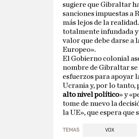
sugiere que Gibraltar ha
sanciones impuestas a Ru
más lejos de la realidad.
totalmente infundada y g
valor que debe darse a 
Europeo».
El Gobierno colonial as
nombre de Gibraltar se 
esfuerzos para apoyar l
Ucrania y, por lo tanto,
alto nivel político
» y «p
tome de nuevo la decisió
la UE», que espera que
TEMAS
VOX