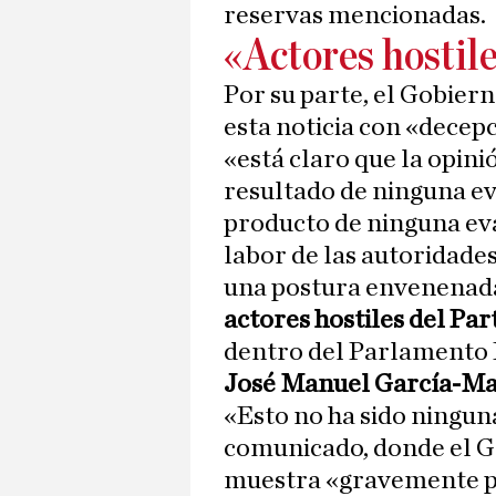
reservas mencionadas.
«Actores hostil
Por su parte, el Gobiern
esta noticia con «decep
«está claro que la opin
resultado de ninguna e
producto de ninguna eva
labor de las autoridades
una postura envenenada
actores hostiles del Pa
dentro del Parlamento 
José Manuel García-Ma
«Esto no ha sido ninguna
comunicado, donde el 
muestra «gravemente p