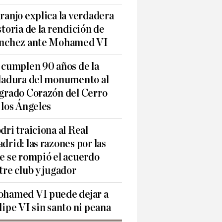
ranjo explica la verdadera
storia de la rendición de
nchez ante Mohamed VI
 cumplen 90 años de la
ladura del monumento al
grado Corazón del Cerro
 los Ángeles
dri traiciona al Real
drid: las razones por las
e se rompió el acuerdo
tre club y jugador
hamed VI puede dejar a
lipe VI sin santo ni peana