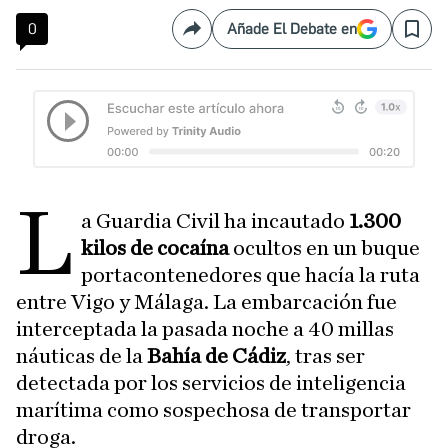
0
Añade El Debate en
Compartir
Save
L
a Guardia Civil ha incautado
1.300
kilos de cocaína
ocultos en un buque
portacontenedores que hacía la ruta
entre Vigo y Málaga. La embarcación fue
interceptada la pasada noche a 40 millas
náuticas de la
Bahía de Cádiz
, tras ser
detectada por los servicios de inteligencia
marítima como sospechosa de transportar
droga.