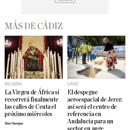
MÁS DE CÁDIZ
RELIGIÓN
CÁDIZ
La Virgen de África sí
El despegue
recorrerá finalmente
aeroespacial de Jerez:
las calles de Ceuta el
así será el centro de
próximo miércoles
referencia en
Andalucía para un
Álex Navajas
sector en auge