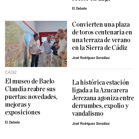
El Debate
Convierten una plaza
de toros centenaria en
una terraza de verano
en la Sierra de Cádiz
José Rodríguez González
CÁDIZ
El museo de Baelo
La histórica estación
Claudia reabre sus
ligada a la Azucarera
puertas: novedades,
Jerezana agoniza entre
mejoras y
derrumbes, expolio y
exposiciones
vandalismo
El Debate
José Rodríguez González