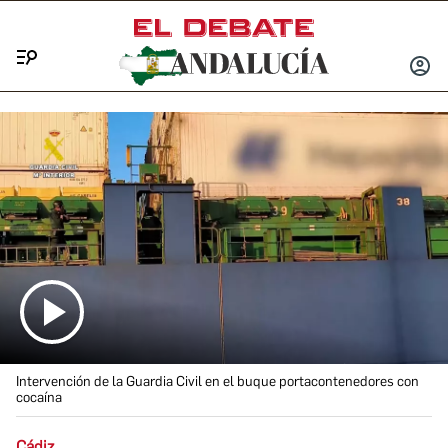
Menú
INICIA
SESIÓ
Intervención de la Guardia Civil en el buque portacontenedores con
cocaína
Cádiz