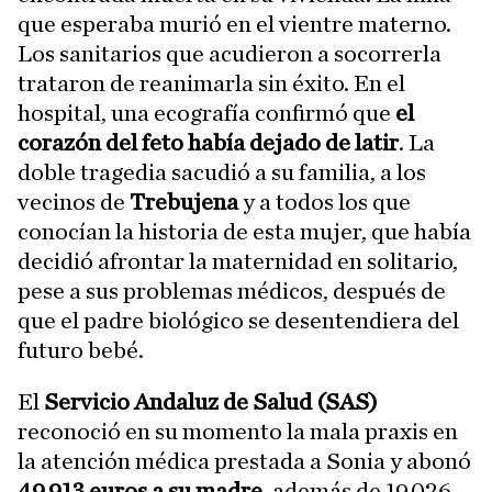
que esperaba murió en el vientre materno.
Los sanitarios que acudieron a socorrerla
trataron de reanimarla sin éxito. En el
hospital, una ecografía confirmó que
el
corazón del feto había dejado de latir
. La
doble tragedia sacudió a su familia, a los
vecinos de
Trebujena
y a todos los que
conocían la historia de esta mujer, que había
decidió afrontar la maternidad en solitario,
pese a sus problemas médicos, después de
que el padre biológico se desentendiera del
futuro bebé.
El
Servicio Andaluz de Salud (SAS)
reconoció en su momento la mala praxis en
la atención médica prestada a Sonia y abonó
49.913 euros a su madre
, además de 19.026