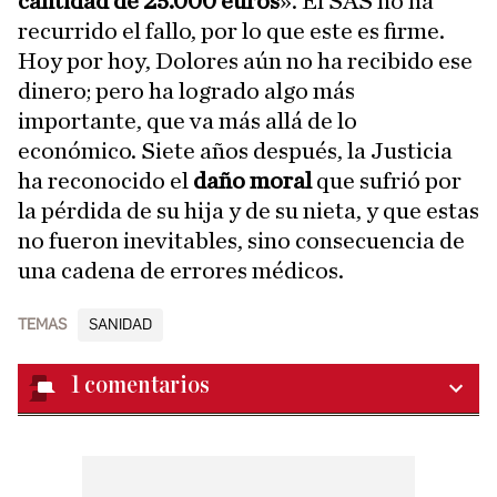
cantidad de 25.000 euros
». El SAS no ha
recurrido el fallo, por lo que este es firme.
Hoy por hoy, Dolores aún no ha recibido ese
dinero; pero ha logrado algo más
importante, que va más allá de lo
económico. Siete años después, la Justicia
ha reconocido el
daño moral
que sufrió por
la pérdida de su hija y de su nieta, y que estas
no fueron inevitables, sino consecuencia de
una cadena de errores médicos.
TEMAS
SANIDAD
1
comentarios