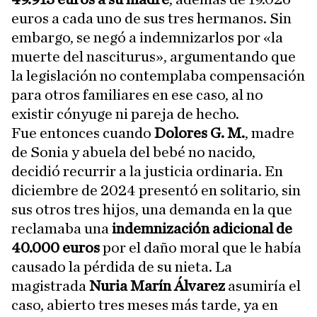
euros a cada uno de sus tres hermanos. Sin
embargo, se negó a indemnizarlos por «la
muerte del nasciturus», argumentando que
la legislación no contemplaba compensación
para otros familiares en ese caso, al no
existir cónyuge ni pareja de hecho.
Fue entonces cuando
Dolores G. M.
, madre
de Sonia y abuela del bebé no nacido,
decidió recurrir a la justicia ordinaria. En
diciembre de 2024 presentó en solitario, sin
sus otros tres hijos, una demanda en la que
reclamaba una
indemnización adicional de
40.000 euros
por el daño moral que le había
causado la pérdida de su nieta. La
magistrada
Nuria Marín Álvarez
asumiría el
caso, abierto tres meses más tarde, ya en