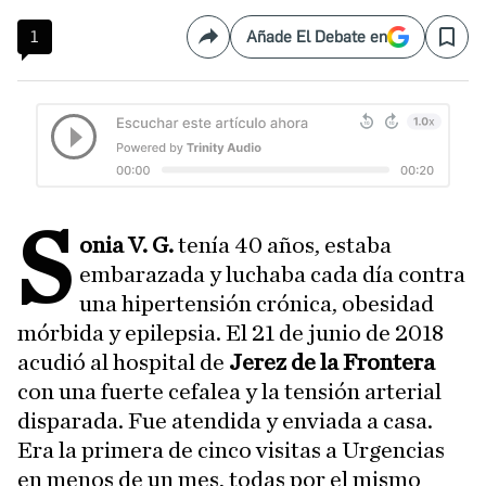
1
Añade El Debate en
Compartir
Save
S
onia V. G.
tenía 40 años, estaba
embarazada y luchaba cada día contra
una hipertensión crónica, obesidad
mórbida y epilepsia. El 21 de junio de 2018
acudió al hospital de
Jerez de la Frontera
con una fuerte cefalea y la tensión arterial
disparada. Fue atendida y enviada a casa.
Era la primera de cinco visitas a Urgencias
en menos de un mes, todas por el mismo