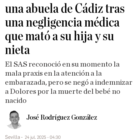
una abuela de Cádiz tras
una negligencia médica
que mató a su hija y su
nieta
El SAS reconoció en su momento la
mala praxis en la atención a la
embarazada, pero se negó a indemnizar
a Dolores por la muerte del bebé no
nacido
José Rodríguez González
Sevilla
24 jul. 2025 - 04:30