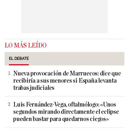
LO MÁS LEÍDO
EL DEBATE
Nueva provocación de Marruecos: dice que
recibiría a sus menores si España levanta
trabas judiciales
Luis Fernández-Vega, oftalmólogo: «Unos
segundos mirando directamente el eclipse
pueden bastar para quedarnos ciegos»