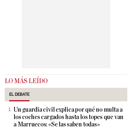
LO MÁS LEÍDO
EL DEBATE
Un guardia civil explica por qué no multa a
los coches cargados hasta los topes que van
a Marruecos: «Se las saben todas»