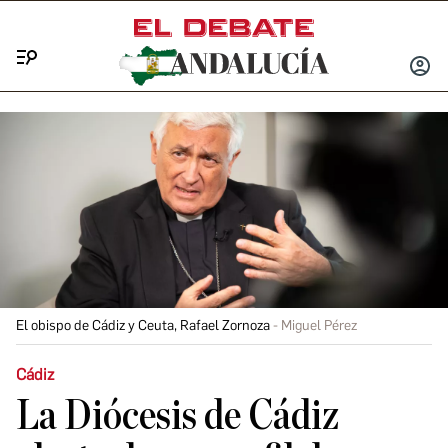
Menú
INICIA
SESIÓ
El obispo de Cádiz y Ceuta, Rafael Zornoza
Miguel Pérez
Cádiz
La Diócesis de Cádiz