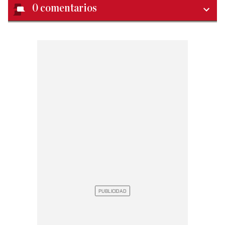
0
comentarios