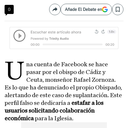
0
Añade El Debate en
Compartir
Save
U
na cuenta de Facebook se hace
pasar por el obispo de Cádiz y
Ceuta, monseñor Rafael Zornoza.
Es lo que ha denunciado el propio Obispado,
alertando de este caso de suplantación. Este
perfil falso se dedicaría a
estafar a los
usuarios solicitando colaboración
económica
para la Iglesia.