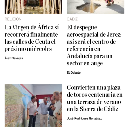
RELIGIÓN
CÁDIZ
La Virgen de África sí
El despegue
recorrerá finalmente
aeroespacial de Jerez:
las calles de Ceuta el
así será el centro de
próximo miércoles
referencia en
Andalucía para un
Álex Navajas
sector en auge
El Debate
Convierten una plaza
de toros centenaria en
una terraza de verano
en la Sierra de Cádiz
José Rodríguez González