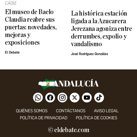
CÁDIZ
El museo de Baelo
La histórica estación
Claudia reabre sus
ligada a la Azucarera
puertas: novedades,
Jerezana agoniza entre
mejoras y
derrumbes, expolio y
exposiciones
vandalismo
El Debate
José Rodríguez González
QUIÉNES SOMOS
CONTÁCTANOS
AVISO LEGAL
POLÍTICA DE PRIVACIDAD
POLÍTICA DE COOKIES
© eldebate.com