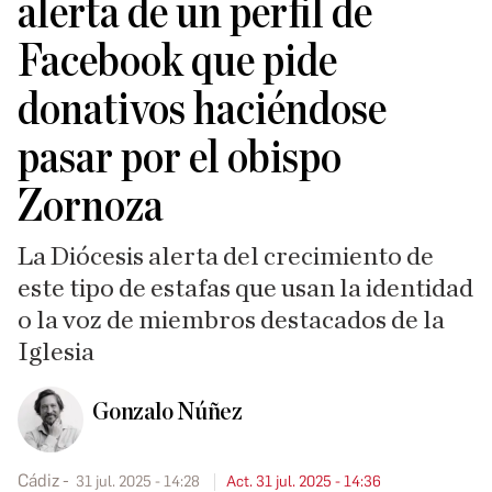
alerta de un perfil de
Facebook que pide
donativos haciéndose
pasar por el obispo
Zornoza
La Diócesis alerta del crecimiento de
este tipo de estafas que usan la identidad
o la voz de miembros destacados de la
Iglesia
Gonzalo Núñez
Cádiz
31 jul. 2025 - 14:28
Act. 31 jul. 2025 - 14:36