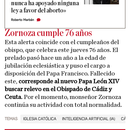
nunca ha apoyado ninguna
ley a favor del aborto»
Roberto Marbán
Zornoza cumple 76 años
Esta alerta coincide con el cumpleaños del
obispo, que celebra este jueves 76 años. El
prelado pasó hace un año a la edad de
jubilación eclesiástica y puso el cargo a
disposición del Papa Francisco. Fallecido
este,
corresponde al nuevo Papa León XIV
buscar relevo en el Obispado de Cádiz y
Ceuta
. Por el momento, monseñor Zornoza
continúa su actividad con total normalidad.
TEMAS
IGLESIA CATÓLICA
INTELIGENCIA ARTIFICIAL (IA)
CÁDI