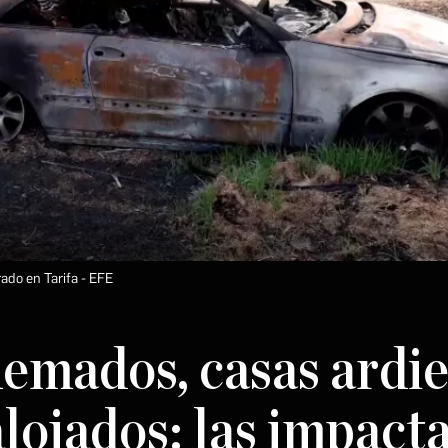
ado en Tarifa
EFE
emados, casas ardi
lojados: las impact