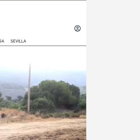
INICIAR
SESIÓN
GA
SEVILLA