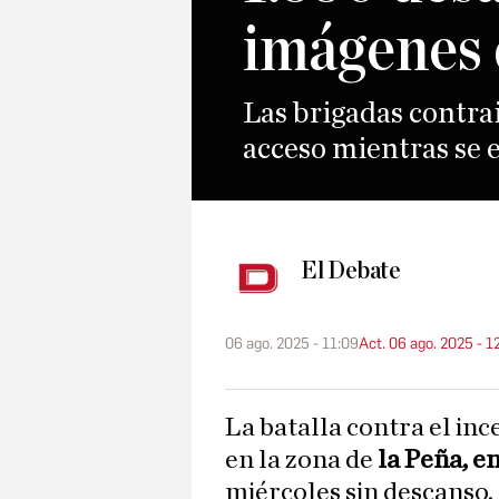
imágenes 
Las brigadas contra
acceso mientras se
El Debate
06 ago. 2025 - 11:09
Act. 06 ago. 2025 - 1
La batalla contra el incendio forestal declarado este martes
en la zona de
la Peña, e
miércoles sin descanso.