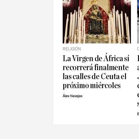
RELIGIÓN
La Virgen de África sí
recorrerá finalmente
las calles de Ceuta el
próximo miércoles
Álex Navajas
E