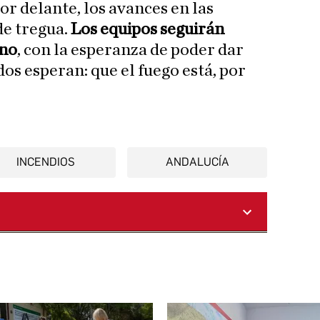
r delante, los avances en las
de tregua.
Los equipos seguirán
eno
, con la esperanza de poder dar
dos esperan: que el fuego está, por
INCENDIOS
ANDALUCÍA