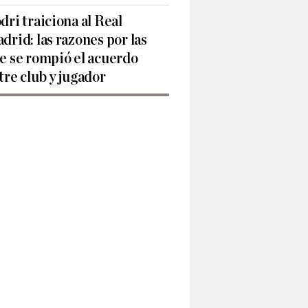
dri traiciona al Real
drid: las razones por las
e se rompió el acuerdo
tre club y jugador