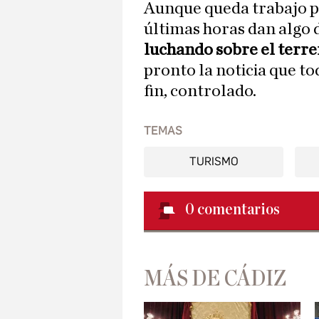
Aunque queda trabajo po
últimas horas dan algo 
luchando sobre el terr
pronto la noticia que to
fin, controlado.
TEMAS
TURISMO
0
comentarios
MÁS DE CÁDIZ