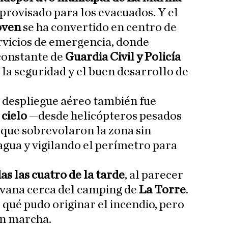
mprovisado para los evacuados. Y el
oven
se ha convertido en centro de
rvicios de emergencia, donde
constante de
Guardia Civil y Policía
 la seguridad y el buen desarrollo de
l despliegue aéreo también fue
 cielo
—desde helicópteros pesados
 que sobrevolaron la zona sin
gua y vigilando el perímetro para
as las cuatro de la tarde
, al parecer
avana cerca del camping de
La Torre
.
 qué pudo originar el incendio, pero
en marcha.