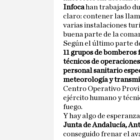
Infoca
han trabajado du
claro: contener las lla
varias instalaciones tur
buena parte de la comar
Según el último parte d
11 grupos de bomberos f
técnicos de operaciones
personal sanitario espec
meteorología y transmi
Centro Operativo Provi
ejército humano y técni
fuego.
Y hay algo de esperanza
Junta de Andalucía, An
conseguido frenar el ava