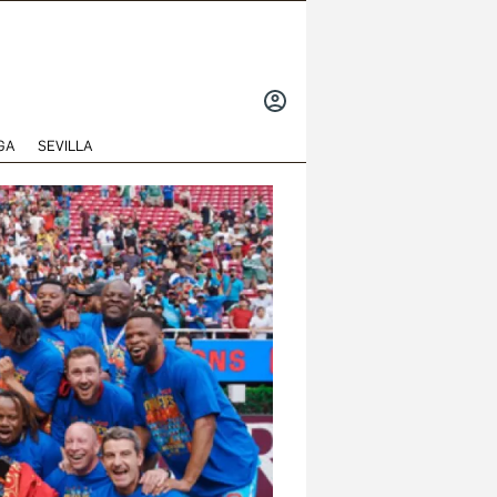
INICIAR
SESIÓN
GA
SEVILLA