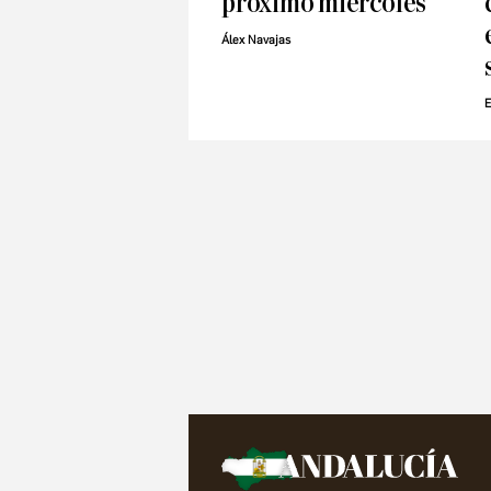
próximo miércoles
Álex Navajas
E