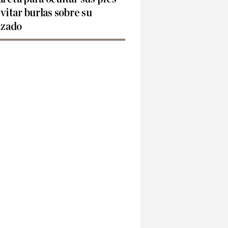
evitar burlas sobre su
lzado