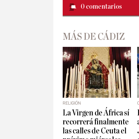
0
comentarios
MÁS DE CÁDIZ
RELIGIÓN
La Virgen de África sí
recorrerá finalmente
las calles de Ceuta el