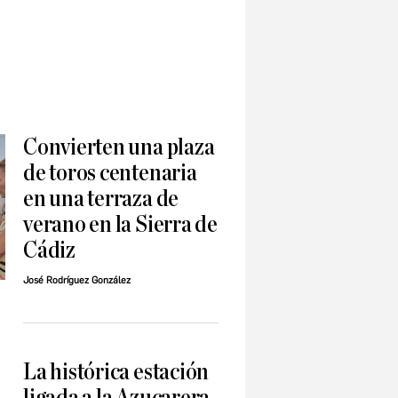
Convierten una plaza
de toros centenaria
en una terraza de
verano en la Sierra de
Cádiz
José Rodríguez González
La histórica estación
ligada a la Azucarera