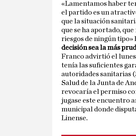
«Lamentamos haber teni
el partido es un atract
que la situación sanita
que se ha aportado, que 
riesgos de ningún tipo»
decisión sea la más pru
Franco advirtió el lune
tenía las suficientes ga
autoridades sanitarias 
Salud de la Junta de And
revocaría el permiso co
jugase este encuentro am
municipal donde disputa
Linense.