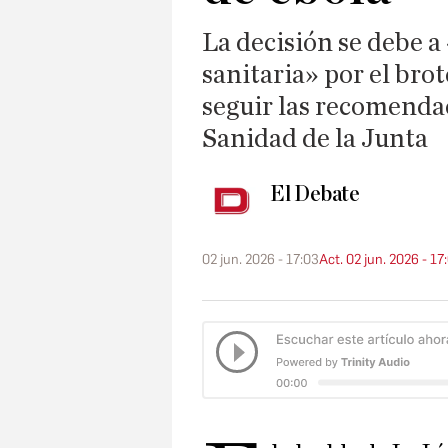
La decisión se debe a
sanitaria» por el brot
seguir las recomenda
Sanidad de la Junta
El Debate
02 jun. 2026 - 17:03
Act. 02 jun. 2026 - 17