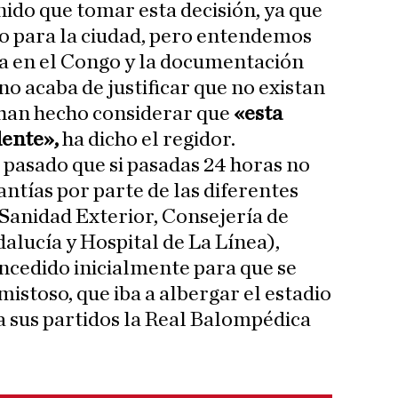
do que tomar esta decisión, ya que
ivo para la ciudad, pero entendemos
ria en el Congo y la documentación
no acaba de justificar que no existan
 han hecho considerar que
«esta
dente»,
ha dicho el regidor.
s pasado que si pasadas 24 horas no
rantías por parte de las diferentes
(Sanidad Exterior, Consejería de
alucía y Hospital de La Línea),
ncedido inicialmente para que se
istoso, que iba a albergar el estadio
 sus partidos la Real Balompédica