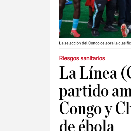
La selección del Congo celebra la clasifi
Riesgos sanitarios
La Línea (
partido am
Congo y Ch
de ébola