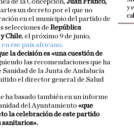
ínea de la Concepción,
Juan Franco,
y 
artes un decreto por el que no
ca
ración en el municipio del partido de
as selecciones de
República
y Chile
, el próximo 9 de junio,
 en ese país africano.
ue la decisión es «una cuestión de
iguiendo las recomendaciones que ha
e Sanidad de la Junta de Andalucía
itido el director general de Salud
se ha basado también en un informe
 Sanidad del Ayuntamiento
«que
o la celebración de este partido
 sanitarios».