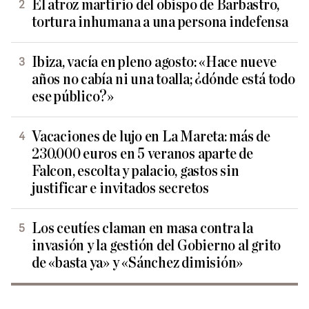
El atroz martirio del obispo de Barbastro,
tortura inhumana a una persona indefensa
Ibiza, vacía en pleno agosto: «Hace nueve
años no cabía ni una toalla; ¿dónde está todo
ese público?»
Vacaciones de lujo en La Mareta: más de
230.000 euros en 5 veranos aparte de
Falcon, escolta y palacio, gastos sin
justificar e invitados secretos
Los ceutíes claman en masa contra la
invasión y la gestión del Gobierno al grito
de «basta ya» y «Sánchez dimisión»