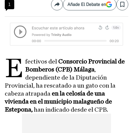
1
Añade El Debate en
Compartir
Save
E
fectivos del
Consorcio Provincial de
Bomberos (CPB) Málaga
,
dependiente de la Diputación
Provincial, ha rescatado a un gato con la
cabeza atrapada
en la celosía de una
vivienda en el municipio malagueño de
Estepona,
han indicado desde el CPB.