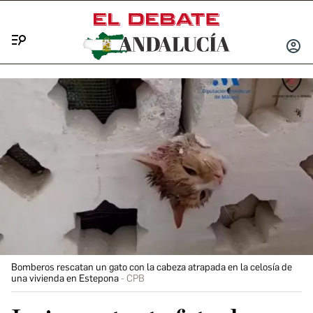
Menú
INICIA
SESIÓ
Bomberos rescatan un gato con la cabeza atrapada en la celosía de
una vivienda en Estepona
CPB