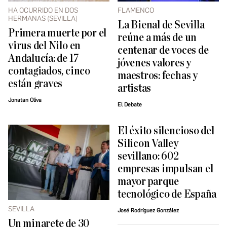
HA OCURRIDO EN DOS
FLAMENCO
HERMANAS (SEVILLA)
La Bienal de Sevilla
Primera muerte por el
reúne a más de un
virus del Nilo en
centenar de voces de
Andalucía: de 17
jóvenes valores y
contagiados, cinco
maestros: fechas y
están graves
artistas
Jonatan Oliva
El Debate
El éxito silencioso del
Silicon Valley
sevillano: 602
empresas impulsan el
mayor parque
tecnológico de España
SEVILLA
José Rodríguez González
Un minarete de 30