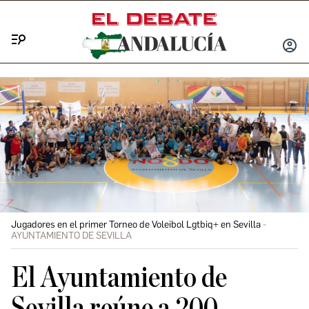
Menú
INICIA
SESIÓ
Jugadores en el primer Torneo de Voleibol Lgtbiq+ en Sevilla
AYUNTAMIENTO DE SEVILLA
El Ayuntamiento de
Sevilla reúne a 200