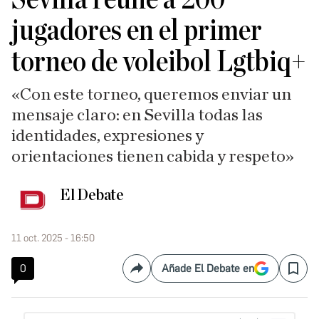
jugadores en el primer
torneo de voleibol Lgtbiq+
«Con este torneo, queremos enviar un
mensaje claro: en Sevilla todas las
identidades, expresiones y
orientaciones tienen cabida y respeto»
El Debate
11 oct. 2025 - 16:50
0
Añade El Debate en
Compartir
Save