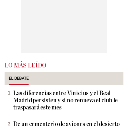
LO MÁS LEÍDO
EL DEBATE
Las diferencias entre Vinicius y el Real
Madrid persisten y si no renueva el club le
traspasará este mes
De un cementerio de aviones en el desierto