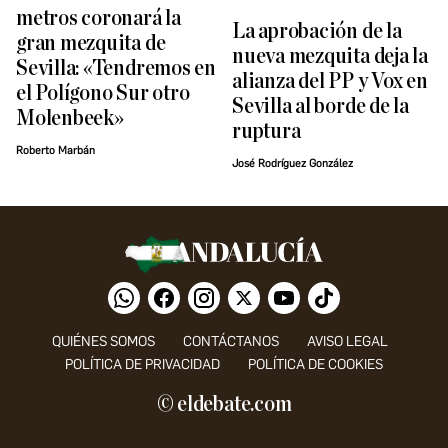
metros coronará la
La aprobación de la
gran mezquita de
nueva mezquita deja la
Sevilla: «Tendremos en
alianza del PP y Vox en
el Polígono Sur otro
Sevilla al borde de la
Molenbeek»
ruptura
Roberto Marbán
José Rodríguez González
QUIÉNES SOMOS
CONTÁCTANOS
AVISO LEGAL
POLÍTICA DE PRIVACIDAD
POLÍTICA DE COOKIES
© eldebate.com