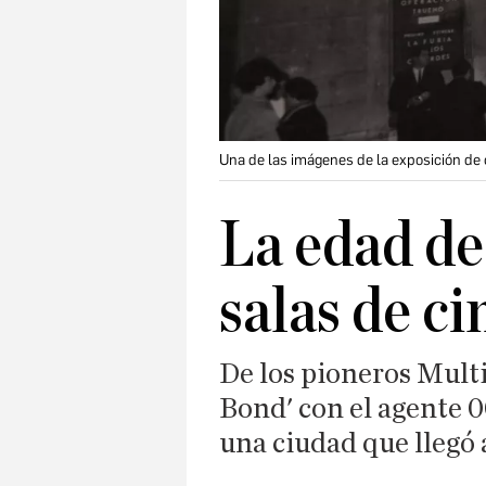
Una de las imágenes de la exposición de
La edad de
salas de c
De los pioneros Multic
Bond' con el agente 0
una ciudad que llegó 