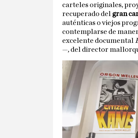
carteles originales, pro
recuperado del
gran car
auténticas o viejos pr
contemplarse de manera
excelente documental
—, del director mallorq