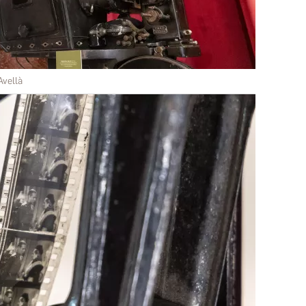
Avellà