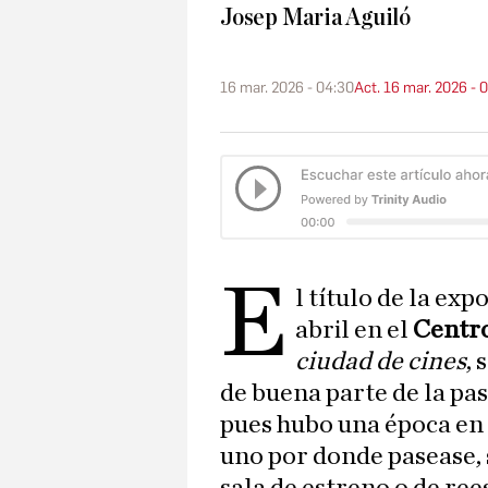
Josep Maria Aguiló
16 mar. 2026 - 04:30
Act. 16 mar. 2026 - 
E
l título de la exp
abril en el
Centro
ciudad de cines
,
de buena parte de la pas
pues hubo una época en 
uno por donde pasease,