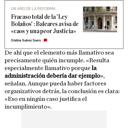
UN AÑO DE LA REFORMA
Fracaso total de la 'Ley
Bolaños' : Baleares avisa de
«caos y una peor Justicia»
Cristina Suárez Suero
De ahí que el elemento más llamativo sea
precisamente quién incumple. «Resulta
especialmente llamativo porque
la
administración debería dar ejemplo
»,
señalan. Aunque pueda haber factores
organizativos detrás, la conclusión es clara:
«Eso en ningún caso justifica el
incumplimiento».