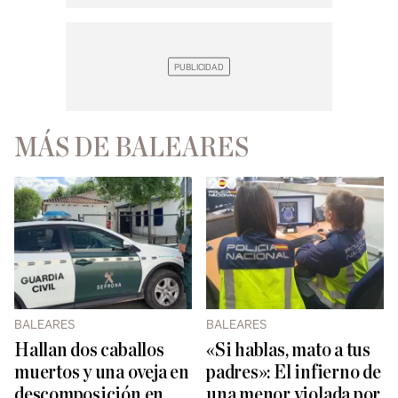
MÁS DE BALEARES
BALEARES
BALEARES
Hallan dos caballos
«Si hablas, mato a tus
muertos y una oveja en
padres»: El infierno de
descomposición en
una menor violada por