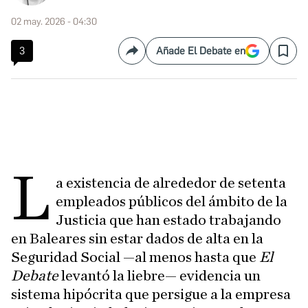
02 may. 2026 - 04:30
3
Añade El Debate en
Compartir
Save
L
a existencia de alrededor de setenta
empleados públicos del ámbito de la
Justicia que han estado trabajando
en Baleares sin estar dados de alta en la
Seguridad Social —al menos hasta que
El
Debate
levantó la liebre— evidencia un
sistema hipócrita que persigue a la empresa