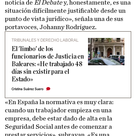
noticia de
El Debate
y, honestamente, es una
situación difícilmente justificable desde un
punto de vista jurídico», señala una de sus
portavoces, Johanny Rodríguez.
TRIBUNALES Y DERECHO LABORAL
El 'limbo' de los
funcionarios de Justicia en
Baleares: «He trabajado 48
días sin existir para el
Estado»
Cristina Suárez Suero
«En España la normativa es muy clara:
cuando un trabajador empieza en una
empresa, debe estar dado de alta en la
Seguridad Social antes de comenzar a
prestar servicios», subrayan. «Es una