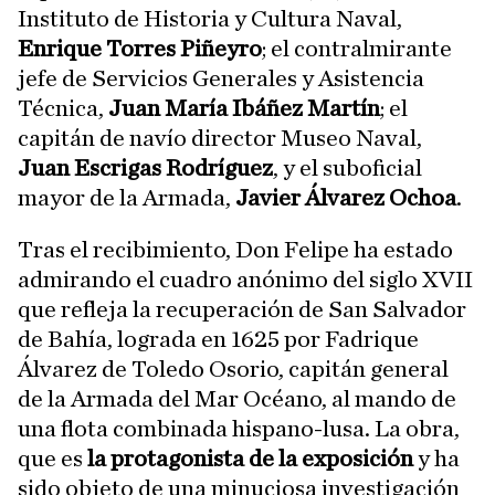
Instituto de Historia y Cultura Naval,
Enrique Torres Piñeyro
; el contralmirante
jefe de Servicios Generales y Asistencia
Técnica,
Juan María Ibáñez Martín
; el
capitán de navío director Museo Naval,
Juan Escrigas Rodríguez
, y el suboficial
mayor de la Armada,
Javier Álvarez Ochoa
.
Tras el recibimiento, Don Felipe ha estado
admirando el cuadro anónimo del siglo XVII
que refleja la recuperación de San Salvador
de Bahía, lograda en 1625 por Fadrique
Álvarez de Toledo Osorio, capitán general
de la Armada del Mar Océano, al mando de
una flota combinada hispano-lusa. La obra,
que es
la protagonista de la exposición
y ha
sido objeto de una minuciosa investigación