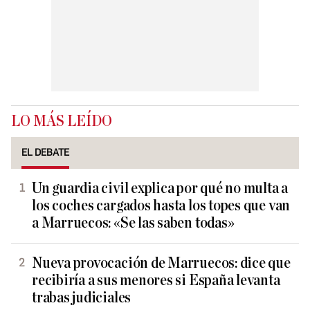
LO MÁS LEÍDO
EL DEBATE
Un guardia civil explica por qué no multa a
los coches cargados hasta los topes que van
a Marruecos: «Se las saben todas»
Nueva provocación de Marruecos: dice que
recibiría a sus menores si España levanta
trabas judiciales