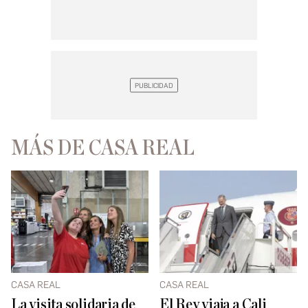
MÁS DE CASA REAL
CASA REAL
CASA REAL
La visita solidaria de
El Rey viaja a Cali