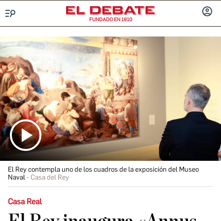
FUNDADO EN 1910
Menú
INICIA
SESIÓ
El Rey contempla uno de los cuadros de la exposición del Museo
Naval
Casa del Rey
Casa Real