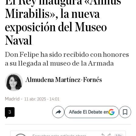
El Rey inaugura «Annus
Mirabilis», la nueva
exposición del Museo
Naval
Don Felipe ha sido recibido con honores
a su llegada al museo de la Armada
Almudena Martínez-Fornés
Madrid
11 abr. 2025 - 14:01
3
Añade El Debate en
Compartir
Save