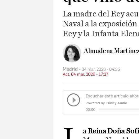
La madre del Rey acu
Naval a la exposición
Rey y la Infanta Elen
Almudena Martíne
Madrid
04 mar. 2026 - 04:35
Act. 04 mar. 2026 - 17:27
L
a
Reina Doña Sof