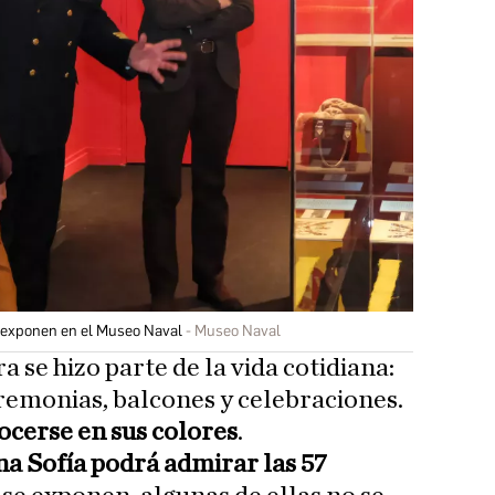
 exponen en el Museo Naval
Museo Naval
a se hizo parte de la vida cotidiana:
remonias, balcones y celebraciones.
cerse en sus colores
.
na Sofía podrá admirar las 57