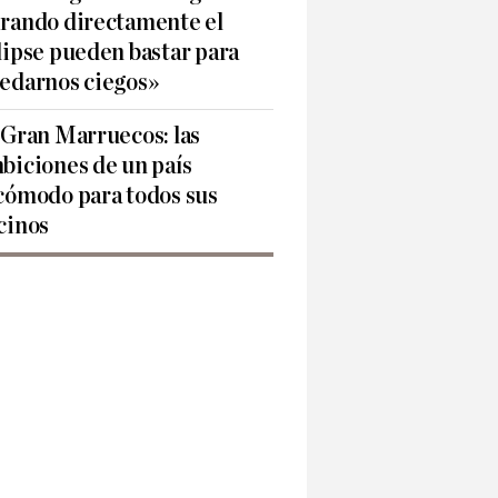
rando directamente el
lipse pueden bastar para
edarnos ciegos»
 Gran Marruecos: las
biciones de un país
cómodo para todos sus
cinos