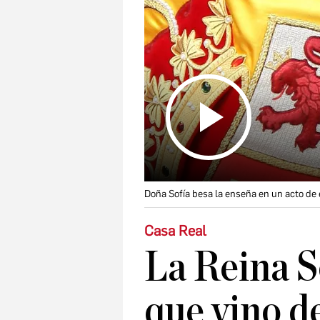
Doña Sofía besa la enseña en un acto de
Casa Real
La Reina S
que vino d