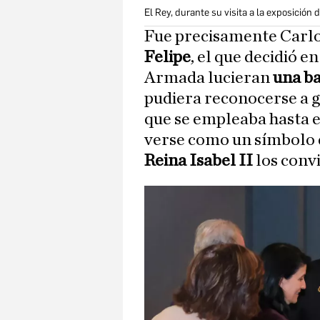
El Rey, durante su visita a la exposición
Fue precisamente Carlo
Felipe
, el que decidió e
Armada lucieran
una ba
pudiera reconocerse a gr
que se empleaba hasta 
verse como un símbolo d
Reina Isabel II
los convi