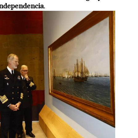
 Independencia
.