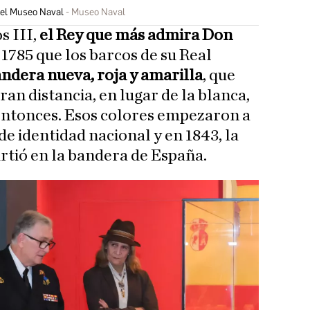
 del Museo Naval
Museo Naval
s III,
el Rey que más admira Don
n 1785 que los barcos de su Real
ndera nueva, roja y amarilla
, que
an distancia, en lugar de la blanca,
entonces. Esos colores empezaron a
e identidad nacional y en 1843, la
rtió en la bandera de España.