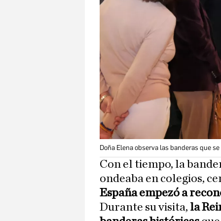
Doña Elena observa las banderas que se
Con el tiempo, la bander
ondeaba en colegios, ce
España empezó a recono
Durante su visita,
la Rei