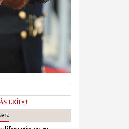
ÁS LEÍDO
BATE