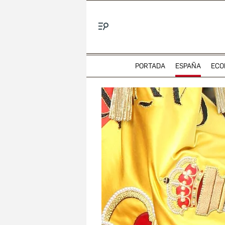
Menú
PORTADA
ESPAÑA
ECO