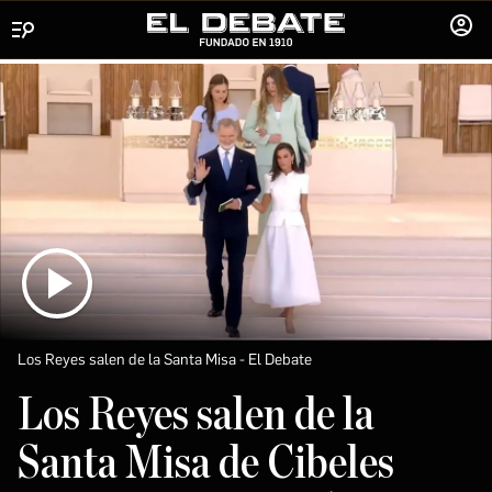
Menú
INICIA
SESIÓ
Los Reyes salen de la Santa Misa
El Debate
Los Reyes salen de la
Santa Misa de Cibeles