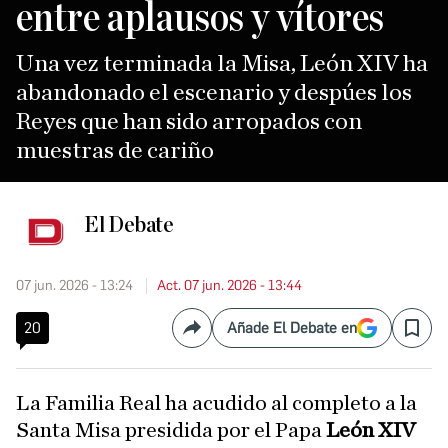
entre aplausos y vítores
Una vez terminada la Misa, León XIV ha
abandonado el escenario y despúes los
Reyes que han sido arropados con
muestras de cariño
El Debate
07 jun. 2026 - 13:24
Act. 07 jun. 2026 - 13:44
20
Añade El Debate en
Compartir
Save
La Familia Real ha acudido al completo a la
Santa Misa presidida por el Papa
León XIV