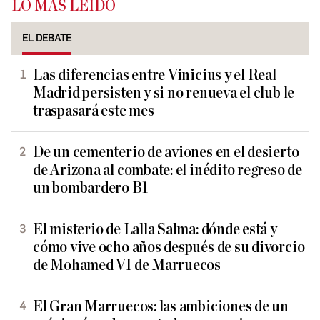
LO MÁS LEÍDO
EL DEBATE
Las diferencias entre Vinicius y el Real
Madrid persisten y si no renueva el club le
traspasará este mes
De un cementerio de aviones en el desierto
de Arizona al combate: el inédito regreso de
un bombardero B1
El misterio de Lalla Salma: dónde está y
cómo vive ocho años después de su divorcio
de Mohamed VI de Marruecos
El Gran Marruecos: las ambiciones de un