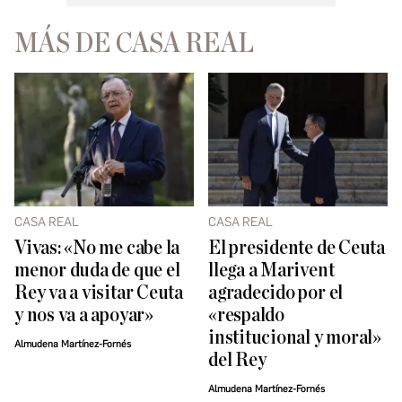
MÁS DE CASA REAL
CASA REAL
CASA REAL
Vivas: «No me cabe la
El presidente de Ceuta
menor duda de que el
llega a Marivent
Rey va a visitar Ceuta
agradecido por el
y nos va a apoyar»
«respaldo
institucional y moral»
Almudena Martínez-Fornés
del Rey
Almudena Martínez-Fornés