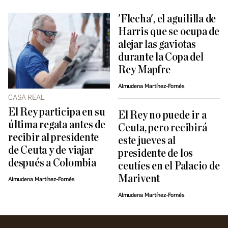
'Flecha', el aguililla de
Harris que se ocupa de
alejar las gaviotas
durante la Copa del
Rey Mapfre
Almudena Martínez-Fornés
CASA REAL
El Rey participa en su
El Rey no puede ir a
última regata antes de
Ceuta, pero recibirá
recibir al presidente
este jueves al
de Ceuta y de viajar
presidente de los
después a Colombia
ceutíes en el Palacio de
Marivent
Almudena Martínez-Fornés
Almudena Martínez-Fornés