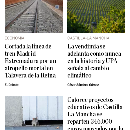
ECONOMÍA
CASTILLA-LA MANCHA
Cortada la línea de
La vendimia se
tren Madrid-
adelanta como nunca
Extremadura por un
en la historia y UPA
atropello mortal en
señala al cambio
Talavera de la Reina
climático
El Debate
César Sánchez Gómez
Catorce proyectos
educativos de Castilla-
La Mancha se
reparten 346.000
euros marcados por la