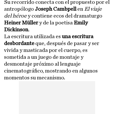
Su recorrido conecta con el propuesto por el
antropólogo
Joseph Cambpell
en
El viaje
del héroe
y contiene ecos del dramaturgo
Heiner Müller
y de la poetisa
Emily
Dickinson
.
La escritura utilizada es
una escritura
desbordante
que, después de pasar y ser
vivida y masticada por el cuerpo, es
sometida a un juego de montaje y
desmontaje próximo al lenguaje
cinematográfico, mostrando en algunos
momentos su mecanismo.