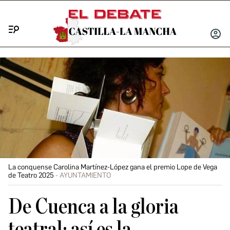
Menú
INICIA
SESIÓ
La conquense Carolina Martínez-López gana el premio Lope de Vega
de Teatro 2025
AYUNTAMIENTO
De Cuenca a la gloria
teatral: así es la