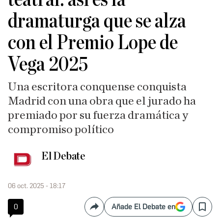
dramaturga que se alza
con el Premio Lope de
Vega 2025
Una escritora conquense conquista
Madrid con una obra que el jurado ha
premiado por su fuerza dramática y
compromiso político
El Debate
06 oct. 2025 - 18:17
0
Añade El Debate en
Compartir
Save