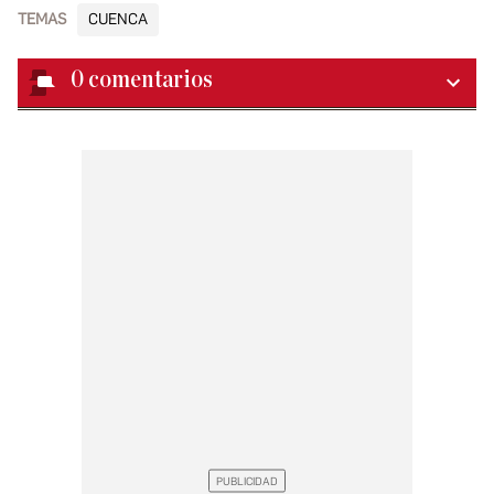
TEMAS
CUENCA
0
comentarios