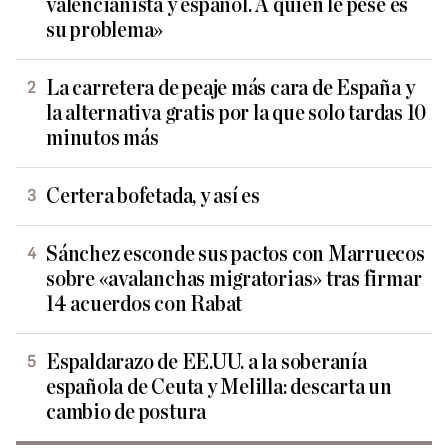
valencianista y español. A quien le pese es
su problema»
La carretera de peaje más cara de España y
la alternativa gratis por la que solo tardas 10
minutos más
Certera bofetada, y así es
Sánchez esconde sus pactos con Marruecos
sobre «avalanchas migratorias» tras firmar
14 acuerdos con Rabat
Espaldarazo de EE.UU. a la soberanía
española de Ceuta y Melilla: descarta un
cambio de postura