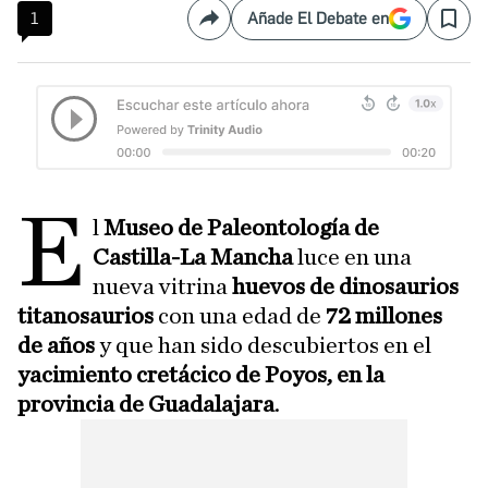
1
Añade El Debate en
Compartir
Save
E
l
Museo de Paleontología de
Castilla-La Mancha
luce en una
nueva vitrina
huevos de dinosaurios
titanosaurios
con una edad de
72 millones
de años
y que han sido descubiertos en el
yacimiento cretácico de Poyos, en la
provincia de Guadalajara
.