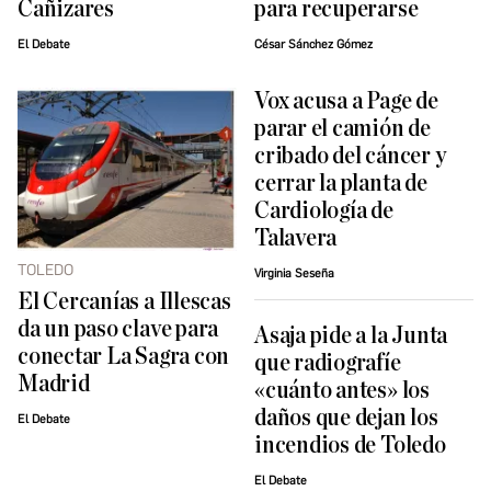
Cañizares
para recuperarse
El Debate
César Sánchez Gómez
Vox acusa a Page de
parar el camión de
cribado del cáncer y
cerrar la planta de
Cardiología de
Talavera
TOLEDO
Virginia Seseña
El Cercanías a Illescas
da un paso clave para
Asaja pide a la Junta
conectar La Sagra con
que radiografíe
Madrid
«cuánto antes» los
daños que dejan los
El Debate
incendios de Toledo
El Debate