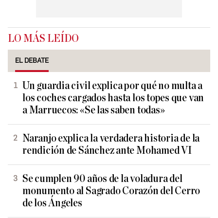
LO MÁS LEÍDO
EL DEBATE
Un guardia civil explica por qué no multa a
los coches cargados hasta los topes que van
a Marruecos: «Se las saben todas»
Naranjo explica la verdadera historia de la
rendición de Sánchez ante Mohamed VI
Se cumplen 90 años de la voladura del
monumento al Sagrado Corazón del Cerro
de los Ángeles