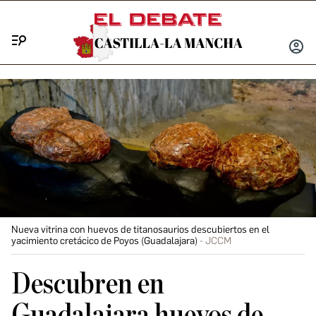
Menú
INICIA
SESIÓ
Nueva vitrina con huevos de titanosaurios descubiertos en el
yacimiento cretácico de Poyos (Guadalajara)
JCCM
Descubren en
Guadalajara huevos de