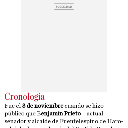
Cronología
Fue el
3 de noviembre
cuando se hizo
público que B
enjamín Prieto
--actual
senador y alcalde de Fuentelespino de Haro-