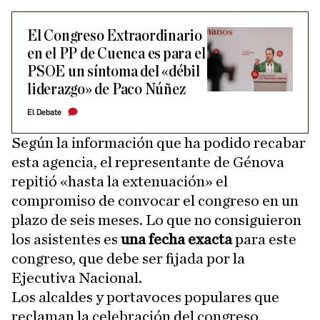
El Congreso Extraordinario
en el PP de Cuenca es para el
PSOE un síntoma del «débil
liderazgo» de Paco Núñez
El Debate
Según la información que ha podido recabar
esta agencia, el representante de Génova
repitió «hasta la extenuación» el
compromiso de convocar el congreso en un
plazo de seis meses. Lo que no consiguieron
los asistentes es
una fecha exacta
para este
congreso, que debe ser fijada por la
Ejecutiva Nacional.
Los alcaldes y portavoces populares que
reclaman la celebración del congreso