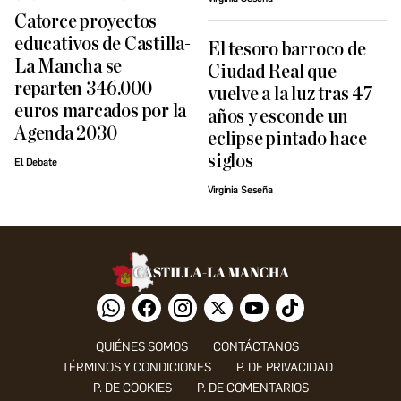
Catorce proyectos
educativos de Castilla-
El tesoro barroco de
La Mancha se
Ciudad Real que
reparten 346.000
vuelve a la luz tras 47
euros marcados por la
años y esconde un
Agenda 2030
eclipse pintado hace
siglos
El Debate
Virginia Seseña
QUIÉNES SOMOS
CONTÁCTANOS
TÉRMINOS Y CONDICIONES
P. DE PRIVACIDAD
P. DE COOKIES
P. DE COMENTARIOS