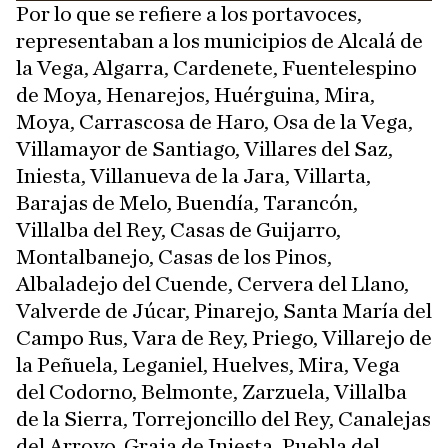
Por lo que se refiere a los portavoces,
representaban a los municipios de Alcalá de
la Vega, Algarra, Cardenete, Fuentelespino
de Moya, Henarejos, Huérguina, Mira,
Moya, Carrascosa de Haro, Osa de la Vega,
Villamayor de Santiago, Villares del Saz,
Iniesta, Villanueva de la Jara, Villarta,
Barajas de Melo, Buendía, Tarancón,
Villalba del Rey, Casas de Guijarro,
Montalbanejo, Casas de los Pinos,
Albaladejo del Cuende, Cervera del Llano,
Valverde de Júcar, Pinarejo, Santa María del
Campo Rus, Vara de Rey, Priego, Villarejo de
la Peñuela, Leganiel, Huelves, Mira, Vega
del Codorno, Belmonte, Zarzuela, Villalba
de la Sierra, Torrejoncillo del Rey, Canalejas
del Arroyo, Graja de Iniesta, Puebla del