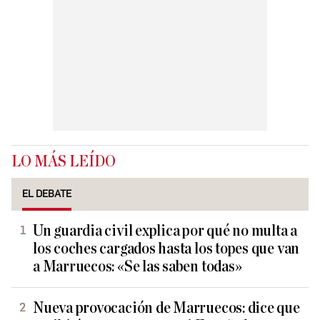
LO MÁS LEÍDO
EL DEBATE
Un guardia civil explica por qué no multa a
los coches cargados hasta los topes que van
a Marruecos: «Se las saben todas»
Nueva provocación de Marruecos: dice que