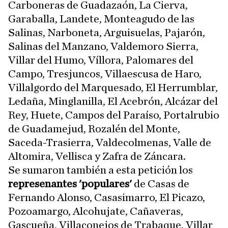
Carboneras de Guadazaón, La Cierva,
Garaballa, Landete, Monteagudo de las
Salinas, Narboneta, Arguisuelas, Pajarón,
Salinas del Manzano, Valdemoro Sierra,
Villar del Humo, Víllora, Palomares del
Campo, Tresjuncos, Villaescusa de Haro,
Villalgordo del Marquesado, El Herrumblar,
Ledaña, Minglanilla, El Acebrón, Alcázar del
Rey, Huete, Campos del Paraíso, Portalrubio
de Guadamejud, Rozalén del Monte,
Saceda-Trasierra, Valdecolmenas, Valle de
Altomira, Vellisca y Zafra de Záncara.
Se sumaron también a esta petición los
represenantes 'populares'
de Casas de
Fernando Alonso, Casasimarro, El Picazo,
Pozoamargo, Alcohujate, Cañaveras,
Gascueña, Villaconejos de Trabaque, Villar