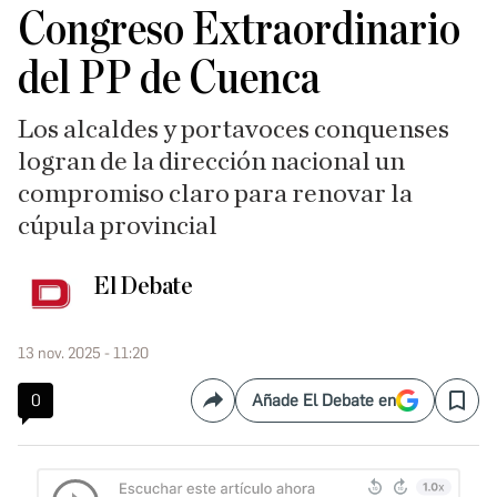
Congreso Extraordinario
del PP de Cuenca
Los alcaldes y portavoces conquenses
logran de la dirección nacional un
compromiso claro para renovar la
cúpula provincial
El Debate
13 nov. 2025 - 11:20
0
Añade El Debate en
Compartir
Save