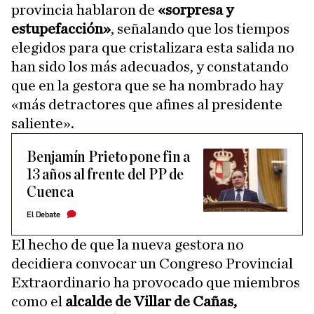
provincia hablaron de
«sorpresa y
estupefacción»
, señalando que los tiempos
elegidos para que cristalizara esta salida no
han sido los más adecuados, y constatando
que en la gestora que se ha nombrado hay
«más detractores que afines al presidente
saliente».
Benjamín Prieto pone fin a
13 años al frente del PP de
Cuenca
El Debate
El hecho de que la nueva gestora no
decidiera convocar un Congreso Provincial
Extraordinario ha provocado que miembros
como el
alcalde de Villar de Cañas,