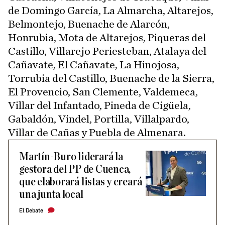
de Domingo García, La Almarcha, Altarejos,
Belmontejo, Buenache de Alarcón,
Honrubia, Mota de Altarejos, Piqueras del
Castillo, Villarejo Periesteban, Atalaya del
Cañavate, El Cañavate, La Hinojosa,
Torrubia del Castillo, Buenache de la Sierra,
El Provencio, San Clemente, Valdemeca,
Villar del Infantado, Pineda de Cigüela,
Gabaldón, Vindel, Portilla, Villalpardo,
Villar de Cañas y Puebla de Almenara.
Martín-Buro liderará la
gestora del PP de Cuenca,
que elaborará listas y creará
una junta local
El Debate