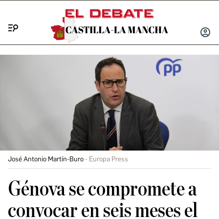
Menú
INICIA
SESIÓ
José Antonio Martín-Buro
Europa Press
Génova se compromete a
convocar en seis meses el