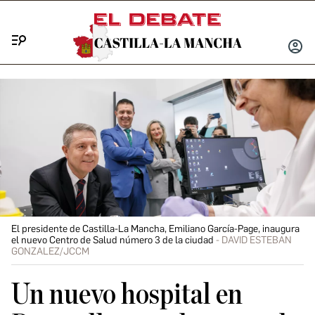
Menú
INICIA
SESIÓ
El presidente de Castilla-La Mancha, Emiliano García-Page, inaugura
el nuevo Centro de Salud número 3 de la ciudad
DAVID ESTEBAN
GONZALEZ/JCCM
Un nuevo hospital en