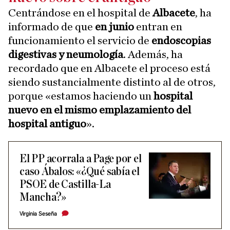
Centrándose en el hospital de
Albacete
, ha
informado de que
en junio
entran en
funcionamiento el servicio de
endoscopias
digestivas y neumología
. Además, ha
recordado que en Albacete el proceso está
siendo sustancialmente distinto al de otros,
porque «estamos haciendo un
hospital
nuevo en el mismo emplazamiento del
hospital antiguo
».
El PP acorrala a Page por el
caso Ábalos: «¿Qué sabía el
PSOE de Castilla-La
Mancha?»
Virginia Seseña