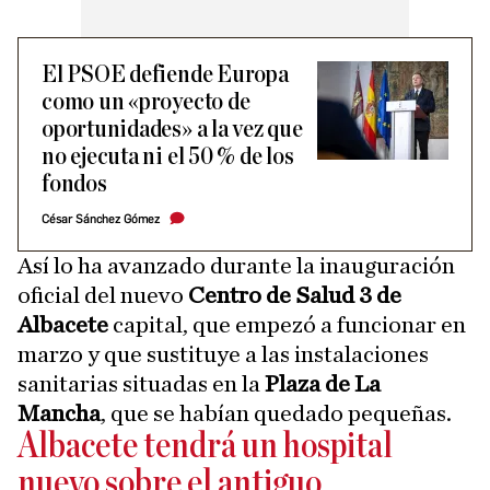
El PSOE defiende Europa
como un «proyecto de
oportunidades» a la vez que
no ejecuta ni el 50 % de los
fondos
César Sánchez Gómez
Así lo ha avanzado durante la inauguración
oficial del nuevo
Centro de Salud 3 de
Albacete
capital, que empezó a funcionar en
marzo y que sustituye a las instalaciones
sanitarias situadas en la
Plaza de La
Mancha
, que se habían quedado pequeñas.
Albacete tendrá un hospital
nuevo sobre el antiguo