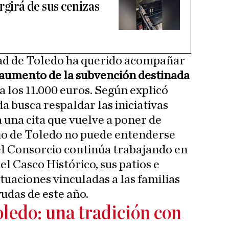
rgirá de sus cenizas
dad de Toledo ha querido acompañar
aumento de la subvención destinada
a los 11.000 euros. Según explicó
a busca respaldar las iniciativas
una cita que vuelve a poner de
nio de Toledo no puede entenderse
 el Consorcio continúa trabajando en
el Casco Histórico, sus patios e
tuaciones vinculadas a las familias
yudas de este año.
ledo: una tradición con