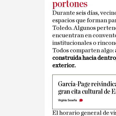
portones
Durante seis días, vecin
espacios que forman par
Toledo. Algunos pertene
encuentran en conventos
institucionales o rincon
Todos comparten algo:
construida hacia dentro,
exterior.
García-Page reivindic
gran cita cultural de
Virginia Seseña
El horario general de vi