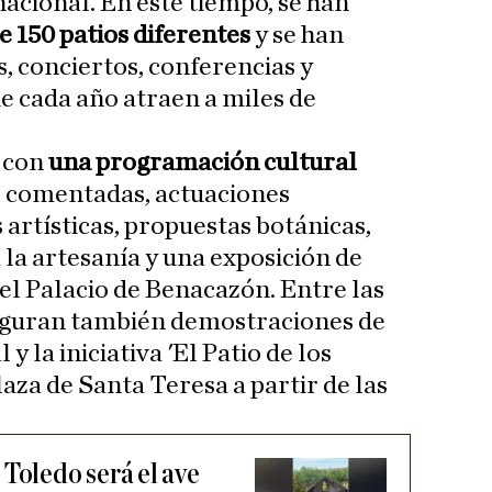
nacional. En este tiempo, se han
e 150 patios diferentes
y se han
, conciertos, conferencias y
ue cada año atraen a miles de
 con
una programación cultural
s comentadas, actuaciones
 artísticas, propuestas botánicas,
 la artesanía y una exposición de
 el Palacio de Benacazón. Entre las
figuran también demostraciones de
 la iniciativa 'El Patio de los
laza de Santa Teresa a partir de las
Toledo será el ave