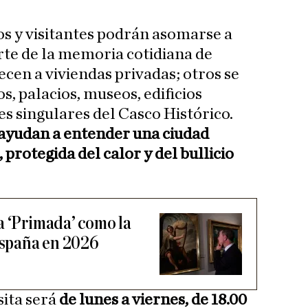
os y visitantes podrán asomarse a
te de la memoria cotidiana de
cen a viviendas privadas; otros se
, palacios, museos, edificios
es singulares del Casco Histórico.
ayudan a entender una ciudad
 protegida del calor y del bullicio
a ‘Primada’ como la
 España en 2026
sita será
de lunes a viernes, de 18.00