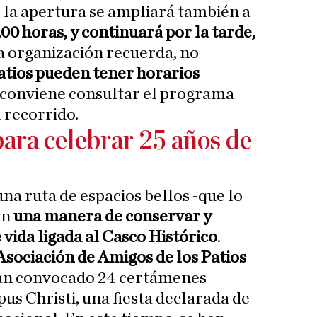
, la apertura se ampliará también a
00 horas, y continuará por la tarde,
La organización recuerda, no
atios pueden tener horarios
e conviene consultar el programa
l recorrido.
para celebrar 25 años de
na ruta de espacios bellos -que lo
én
una manera de conservar y
vida ligada al Casco Histórico
.
Asociación de Amigos de los Patios
 han convocado 24 certámenes
us Christi, una fiesta declarada de