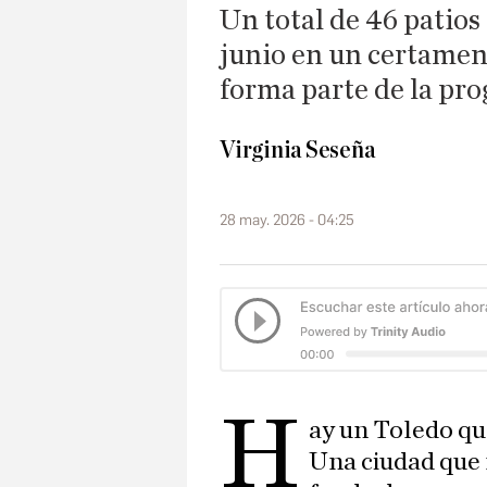
Un total de 46 patios 
junio en un certamen
forma parte de la pr
Virginia Seseña
28 may. 2026 - 04:25
H
ay un Toledo que
Una ciudad que r