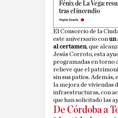
Fénix de La Vega: resu
tras el incendio
Virginia Seseña
El Consorcio de la Ciu
este aniversario con
un 
al certamen
, que alcanz
Jesús Corroto, esta ayud
programadas en torno a 
relieve que el patrimo
sin sus patios. Además,
la mejora de viviendas d
infraestructuras, con ac
que han solicitado las a
De Córdoba a To