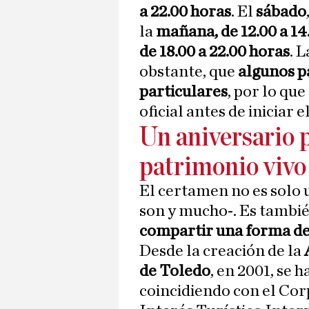
a 22.00 horas
. El
sábado
la
mañana, de 12.00 a 14.
de 18.00 a 22.00 horas
. 
obstante, que
algunos p
particulares
, por lo qu
oficial antes de iniciar e
Un aniversario 
patrimonio vivo
El certamen no es solo u
son y mucho-. Es tambi
compartir una forma de 
Desde la creación de la
de Toledo
, en 2001, se
coincidiendo con el Corp