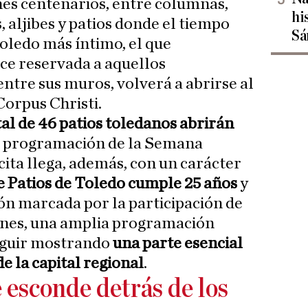
es centenarios, entre columnas,
hi
, aljibes y patios donde el tiempo
Sá
oledo más íntimo, el que
 reservada a aquellos
entre sus muros, volverá a abrirse al
Corpus Christi.
otal de 46 patios toledanos abrirán
a programación de la Semana
cita llega, además, con un carácter
 Patios de Toledo cumple 25 años
y
ión marcada por la participación de
iones, una amplia programación
seguir mostrando
una parte esencial
e la capital regional
.
 esconde detrás de los