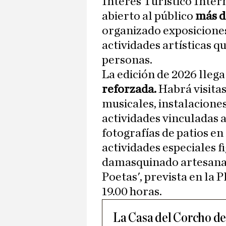
Interés Turístico Inter
abierto al público
más d
organizado exposiciones
actividades artísticas q
personas.
La edición de 2026 llega
reforzada.
Habrá visita
musicales, instalaciones
actividades vinculadas a
fotografías de patios en
actividades especiales 
damasquinado artesanal y
Poetas', prevista en la P
19.00 horas.
La Casa del Corcho de 