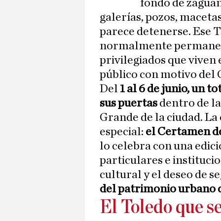
fondo de zaguan
galerías, pozos, macetas
parece detenerse. Ese T
normalmente permanece
privilegiados que viven 
público con motivo del 
Del
1 al 6 de junio, un t
sus puertas
dentro de l
Grande de la ciudad. La 
especial:
el Certamen de
lo celebra con una edic
particulares e instituc
cultural y el deseo de 
del patrimonio urbano d
El Toledo que se