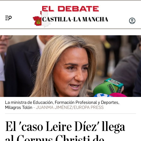
Menú
INICIA
SESIÓ
La ministra de Educación, Formación Profesional y Deportes,
Milagros Tolón
JUANMA JIMÉNEZ/EUROPA PRESS
El 'caso Leire Díez' llega
al Corpus Christi de