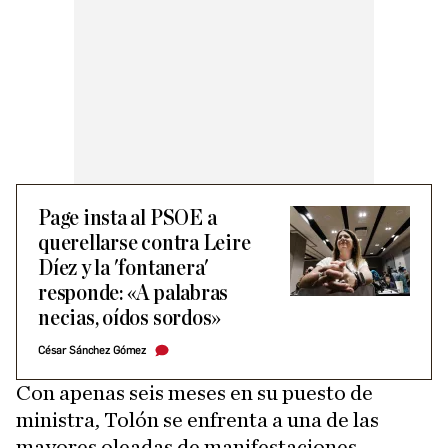
Page insta al PSOE a
querellarse contra Leire
Díez y la 'fontanera'
responde: «A palabras
necias, oídos sordos»
César Sánchez Gómez
Con apenas seis meses en su puesto de
ministra, Tolón se enfrenta a una de las
mayores oleadas de manifestaciones