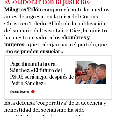
«Colaborar con la justicia»
Milagros Tolón
comparecía ante los medios
antes de ingresar en la misa del Corpus
Christi en Toledo. Al hilo de la publicación
del sumario del 'caso Leire Díez, la ministra
ha puesto en valor a los «
hombres y
mujeres
» que trabajan para el partido, que
«
no se pueden ensuciar
».
Page dinamita la era
Sánchez: «El futuro del
PSOE será mejor después de
Pedro Sánchez»
Virginia Seseña
Esta defensa 'corporativa' de la decencia y
honestidad del socialismo ha sido