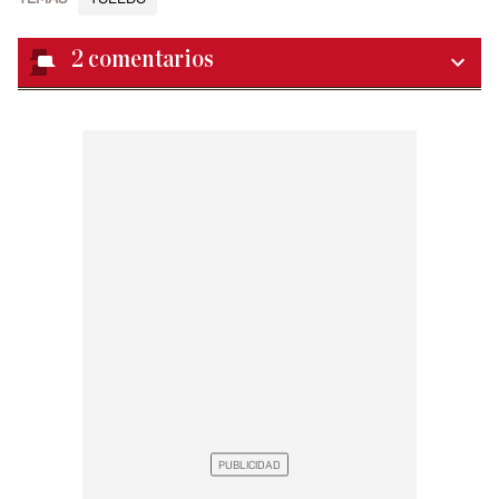
2
comentarios