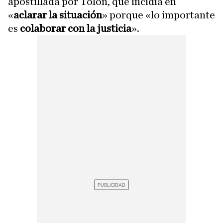
apostillada por Tolón, que incidía en
«
aclarar la situación
» porque «lo importante
es
colaborar con la justicia
».