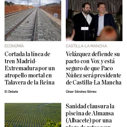
ECONOMÍA
CASTILLA-LA MANCHA
Cortada la línea de
Velázquez defiende su
tren Madrid-
pacto con Vox y está
Extremadura por un
seguro de que Paco
atropello mortal en
Núñez será presidente
Talavera de la Reina
de Castilla-La Mancha
El Debate
César Sánchez Gómez
Sanidad clausura la
piscina de Almansa
(Albacete) por una