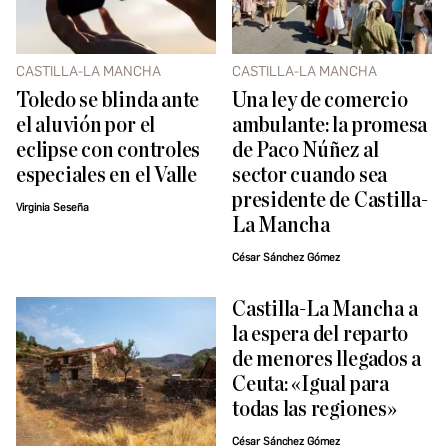
CASTILLA-LA MANCHA
CASTILLA-LA MANCHA
Toledo se blinda ante
Una ley de comercio
el aluvión por el
ambulante: la promesa
eclipse con controles
de Paco Núñez al
especiales en el Valle
sector cuando sea
presidente de Castilla-
Virginia Seseña
La Mancha
César Sánchez Gómez
Castilla-La Mancha a
la espera del reparto
de menores llegados a
Ceuta: «Igual para
todas las regiones»
César Sánchez Gómez