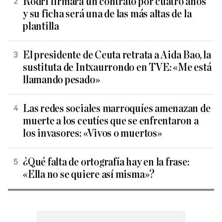
Rodri firmará un contrato por cuatro años
y su ficha será una de las más altas de la
plantilla
El presidente de Ceuta retrata a Aida Bao, la
sustituta de Intxaurrondo en TVE: «Me está
llamando pesado»
Las redes sociales marroquíes amenazan de
muerte a los ceutíes que se enfrentaron a
los invasores: «Vivos o muertos»
¿Qué falta de ortografía hay en la frase:
«Ella no se quiere así misma»?