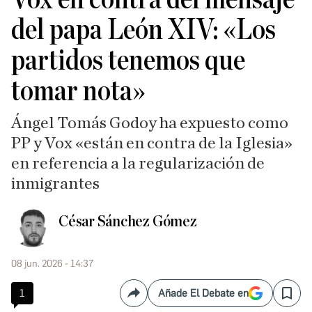
del papa León XIV: «Los
partidos tenemos que
tomar nota»
Ángel Tomás Godoy ha expuesto como
PP y Vox «están en contra de la Iglesia»
en referencia a la regularización de
inmigrantes
César Sánchez Gómez
08 jun. 2026 - 14:37
1
Añade El Debate en
Compartir
Save