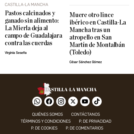
CASTILLA-LA MANCHA
Pastos calcinados y
Muere otro lince
ganado sin alimento:
ibérico en Castilla-La
La Mierla deja al
Mancha tras un
campo de Guadalajara
atropello en San
contra las cuerdas
Martín de Montalbán
(Toledo)
Virginia Seseña
César Sánchez Gómez
QUIÉNES SOMOS
CONTÁCTANOS
TÉRMINOS Y CONDICIONES
P. DE PRIVACIDAD
P. DE COOKIES
P. DE COMENTARIOS