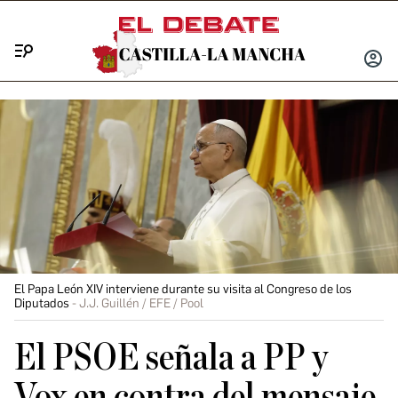
Menú
INICIA
SESIÓ
El Papa León XIV interviene durante su visita al Congreso de los
Diputados
J.J. Guillén / EFE / Pool
El PSOE señala a PP y
Vox en contra del mensaje