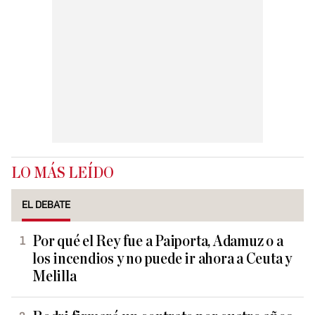
LO MÁS LEÍDO
EL DEBATE
Por qué el Rey fue a Paiporta, Adamuz o a
los incendios y no puede ir ahora a Ceuta y
Melilla