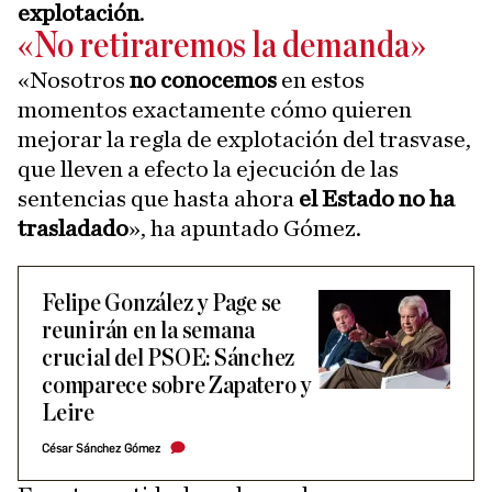
explotación
.
«No retiraremos la demanda»
«Nosotros
no conocemos
en estos
momentos exactamente cómo quieren
mejorar la regla de explotación del trasvase,
que lleven a efecto la ejecución de las
sentencias que hasta ahora
el Estado no ha
trasladado
», ha apuntado Gómez.
Felipe González y Page se
reunirán en la semana
crucial del PSOE: Sánchez
comparece sobre Zapatero y
Leire
César Sánchez Gómez