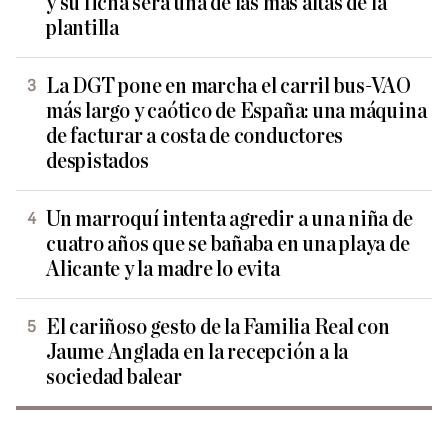
y su ficha será una de las más altas de la
plantilla
La DGT pone en marcha el carril bus-VAO
más largo y caótico de España: una máquina
de facturar a costa de conductores
despistados
Un marroquí intenta agredir a una niña de
cuatro años que se bañaba en una playa de
Alicante y la madre lo evita
El cariñoso gesto de la Familia Real con
Jaume Anglada en la recepción a la
sociedad balear