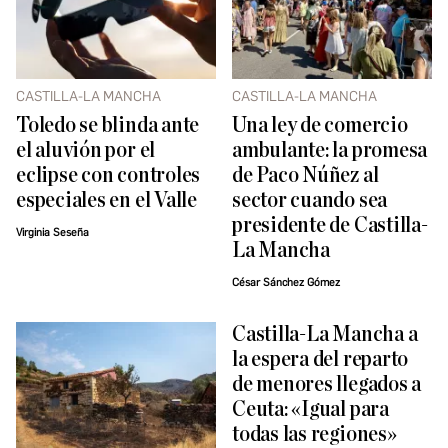
CASTILLA-LA MANCHA
CASTILLA-LA MANCHA
Toledo se blinda ante
Una ley de comercio
el aluvión por el
ambulante: la promesa
eclipse con controles
de Paco Núñez al
especiales en el Valle
sector cuando sea
presidente de Castilla-
Virginia Seseña
La Mancha
César Sánchez Gómez
Castilla-La Mancha a
la espera del reparto
de menores llegados a
Ceuta: «Igual para
todas las regiones»