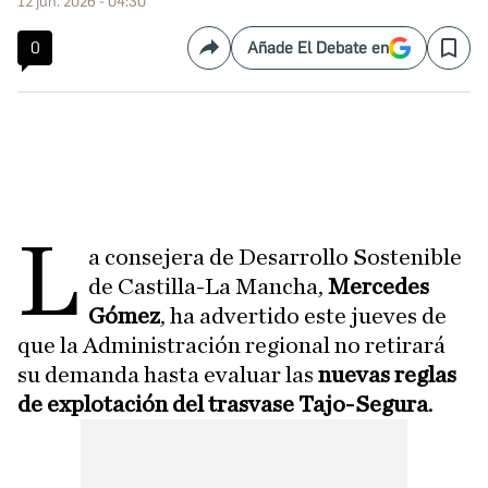
12 jun. 2026 - 04:30
0
Añade El Debate en
Compartir
Save
L
a consejera de Desarrollo Sostenible
de Castilla-La Mancha,
Mercedes
Gómez
, ha advertido este jueves de
que la Administración regional no retirará
su demanda hasta evaluar las
nuevas reglas
de explotación del trasvase Tajo-Segura
.