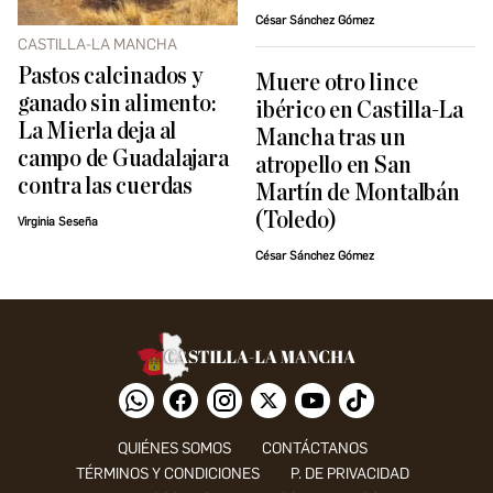
César Sánchez Gómez
CASTILLA-LA MANCHA
Pastos calcinados y
Muere otro lince
ganado sin alimento:
ibérico en Castilla-La
La Mierla deja al
Mancha tras un
campo de Guadalajara
atropello en San
contra las cuerdas
Martín de Montalbán
(Toledo)
Virginia Seseña
César Sánchez Gómez
QUIÉNES SOMOS
CONTÁCTANOS
TÉRMINOS Y CONDICIONES
P. DE PRIVACIDAD