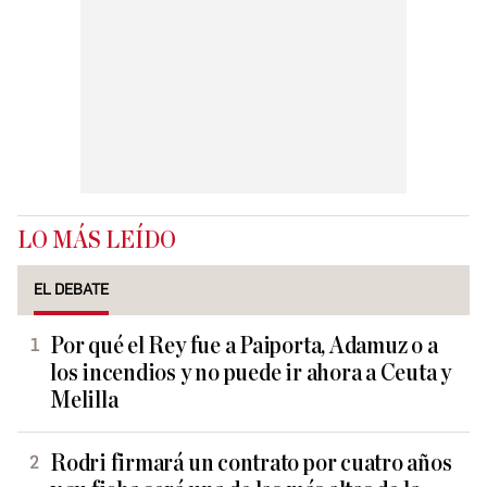
LO MÁS LEÍDO
EL DEBATE
Por qué el Rey fue a Paiporta, Adamuz o a
los incendios y no puede ir ahora a Ceuta y
Melilla
Rodri firmará un contrato por cuatro años