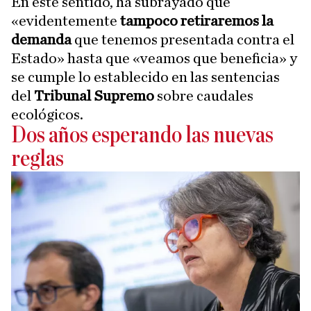
En este sentido, ha subrayado que
«evidentemente
tampoco retiraremos la
demanda
que tenemos presentada contra el
Estado» hasta que «veamos que beneficia» y
se cumple lo establecido en las sentencias
del
Tribunal Supremo
sobre caudales
ecológicos.
Dos años esperando las nuevas
reglas