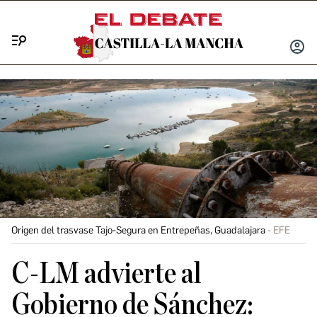
Menú
INICIA
SESIÓ
Origen del trasvase Tajo-Segura en Entrepeñas, Guadalajara
EFE
C-LM advierte al
Gobierno de Sánchez: