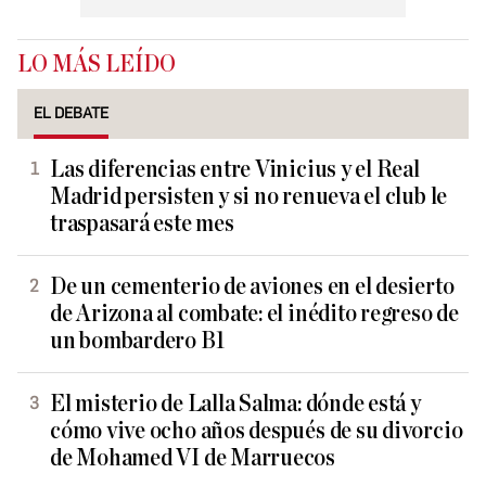
LO MÁS LEÍDO
EL DEBATE
Las diferencias entre Vinicius y el Real
Madrid persisten y si no renueva el club le
traspasará este mes
De un cementerio de aviones en el desierto
de Arizona al combate: el inédito regreso de
un bombardero B1
El misterio de Lalla Salma: dónde está y
cómo vive ocho años después de su divorcio
de Mohamed VI de Marruecos