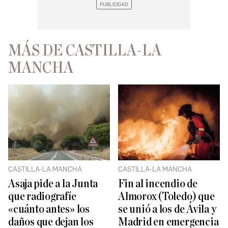
MÁS DE CASTILLA-LA
MANCHA
CASTILLA-LA MANCHA
CASTILLA-LA MANCHA
Asaja pide a la Junta
Fin al incendio de
que radiografíe
Almorox (Toledo) que
«cuánto antes» los
se unió a los de Ávila y
daños que dejan los
Madrid en emergencia