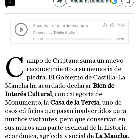
0
Añade El Debate en
Compartir
Save
C
ampo de Criptana suma un nuevo
reconocimiento a su memoria de
piedra. El Gobierno de Castilla-La
Mancha ha acordado declarar
Bien de
Interés Cultural
, con categoría de
Monumento, la
Casa de la Tercia
, uno de
esos edificios que pasan inadvertidos para
muchos visitantes, pero que conservan en
sus muros una parte esencial de la historia
económica, agrícola y social de
La Mancha
.