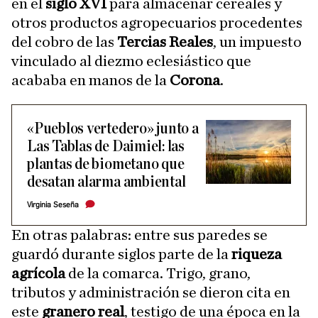
en el
siglo XVI
para almacenar cereales y
otros productos agropecuarios procedentes
del cobro de las
Tercias Reales
, un impuesto
vinculado al diezmo eclesiástico que
acababa en manos de la
Corona
.
«Pueblos vertedero» junto a
Las Tablas de Daimiel: las
plantas de biometano que
desatan alarma ambiental
Virginia Seseña
En otras palabras: entre sus paredes se
guardó durante siglos parte de la
riqueza
agrícola
de la comarca. Trigo, grano,
tributos y administración se dieron cita en
este
granero real
, testigo de una época en la