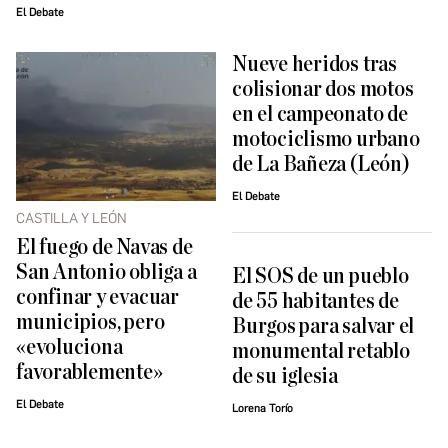
El Debate
Nueve heridos tras
colisionar dos motos
en el campeonato de
motociclismo urbano
de La Bañeza (León)
El Debate
CASTILLA Y LEÓN
El fuego de Navas de
San Antonio obliga a
El SOS de un pueblo
confinar y evacuar
de 55 habitantes de
municipios, pero
Burgos para salvar el
«evoluciona
monumental retablo
favorablemente»
de su iglesia
El Debate
Lorena Torío