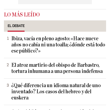
LO MÁS LEÍDO
EL DEBATE
Ibiza, vacía en pleno agosto: «Hace nueve
años no cabía ni una toalla; ¿dónde está todo
ese público?»
El atroz martirio del obispo de Barbastro,
tortura inhumana a una persona indefensa
¿Qué diferencia un idioma natural de uno
inventado? Los casos del hebreo y del
euskera