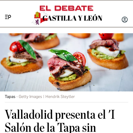
Menú
INICIA
SESIÓ
Tapas
Getty Images | Hendrik Steytler
Valladolid presenta el 'I
Salón de la Tapa sin