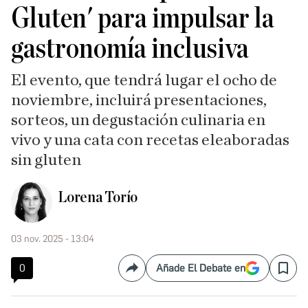
Gluten' para impulsar la
gastronomía inclusiva
El evento, que tendrá lugar el ocho de
noviembre, incluirá presentaciones,
sorteos, un degustación culinaria en
vivo y una cata con recetas eleaboradas
sin gluten
Lorena Torío
03 nov. 2025 - 13:04
0
Añade El Debate en
Compartir
Save