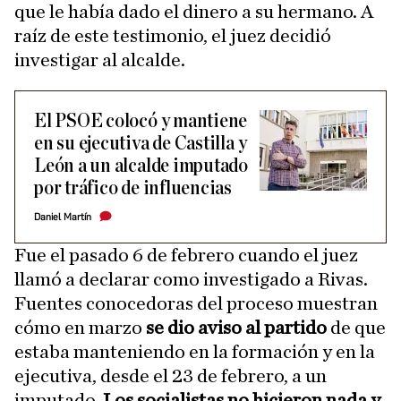
que le había dado el dinero a su hermano. A
raíz de este testimonio, el juez decidió
investigar al alcalde.
​El PSOE colocó y mantiene
en su ejecutiva de Castilla y
León a un alcalde imputado
por tráfico de influencias
Daniel Martín
Fue el pasado 6 de febrero cuando el juez
llamó a declarar como investigado a Rivas.
Fuentes conocedoras del proceso muestran
cómo en marzo
se dio aviso al partido
de que
estaba manteniendo en la formación y en la
ejecutiva, desde el 23 de febrero, a un
imputado.
Los socialistas no hicieron nada y