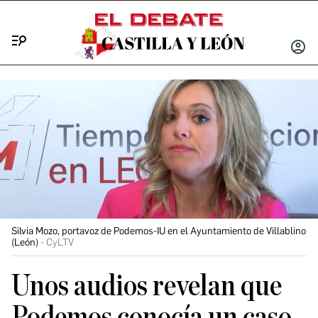
Menú
INICIA
SESIÓ
Silvia Mozo, portavoz de Podemos-IU en el Ayuntamiento de Villablino
(León)
CyLTV
Unos audios revelan que
Podemos conocía un caso