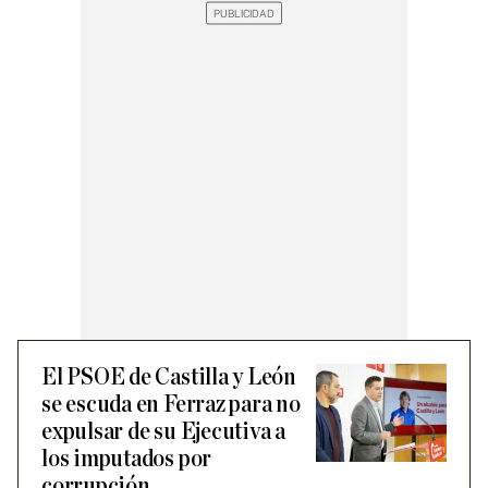
El PSOE de Castilla y León
se escuda en Ferraz para no
expulsar de su Ejecutiva a
los imputados por
corrupción