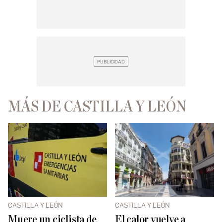
MÁS DE CASTILLA Y LEÓN
CASTILLA Y LEÓN
CASTILLA Y LEÓN
Muere un ciclista de
El calor vuelve a