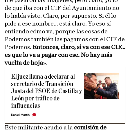
me pasaron las imágenes, pero claro, yo lo
de que iba con el CIF del Ayuntamiento no
lo había visto. Claro, por supuesto. Si él lo
pide a ese nombre... está claro. Yo eso sí
entiendo cómo va, porque las cosas de
Podemos también las pagamos con el CIF de
Podemos.
Entonces, claro, si va con ese CIF...
es que lo va a pagar con ese. No hay más
vuelta de hoja
».
El juez llama a declarar al
secretario de Transición
Justa del PSOE de Castilla y
León por tráfico de
influencias
Daniel Martín
Este militante acudió a la
comisión de