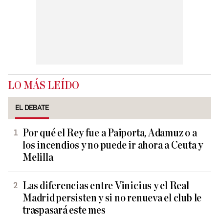
LO MÁS LEÍDO
EL DEBATE
Por qué el Rey fue a Paiporta, Adamuz o a
los incendios y no puede ir ahora a Ceuta y
Melilla
Las diferencias entre Vinicius y el Real
Madrid persisten y si no renueva el club le
traspasará este mes