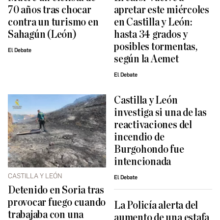
70 años tras chocar
apretar este miércoles
contra un turismo en
en Castilla y León:
Sahagún (León)
hasta 34 grados y
posibles tormentas,
El Debate
según la Aemet
El Debate
Castilla y León
investiga si una de las
reactivaciones del
incendio de
Burgohondo fue
intencionada
CASTILLA Y LEÓN
El Debate
Detenido en Soria tras
provocar fuego cuando
La Policía alerta del
trabajaba con una
aumento de una estafa