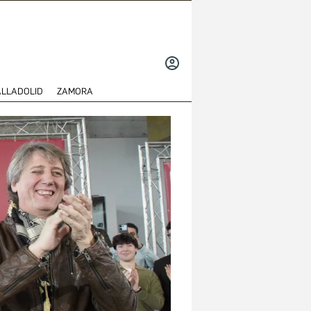
INICIAR
SESIÓN
ALLADOLID
ZAMORA