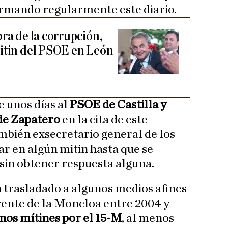
rmando regularmente este diario.
ra de la corrupción,
itin del PSOE en León
 unos días al
PSOE de Castilla y
de Zapatero
en la cita de este
ambién exsecretario general de los
par en algún mitin hasta que se
 sin obtener respuesta alguna.
 trasladado a algunos medios afines
frente de la Moncloa entre 2004 y
unos mítines por el 15-M
, al menos