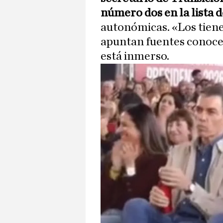
número dos en la lista
autonómicas. «Los tie
apuntan fuentes conoced
está inmerso.