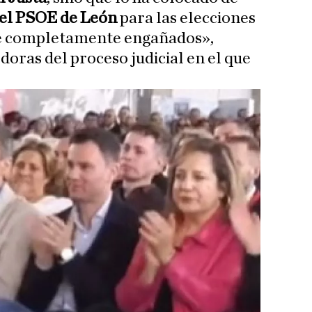
 del PSOE de León
para las elecciones
ne completamente engañados»,
oras del proceso judicial en el que