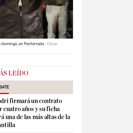
te domingo, en Ponferrada
César
ÁS LEÍDO
BATE
dri firmará un contrato
r cuatro años y su ficha
rá una de las más altas de la
antilla