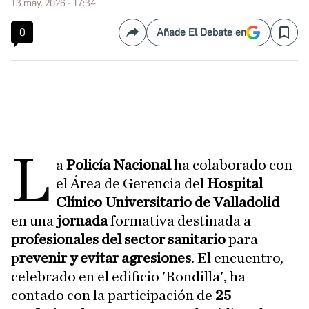
13 may. 2026 - 17:34
0
Añade El Debate en
Compartir
Save
L
a
Policía Nacional
ha colaborado con
el Área de Gerencia del
Hospital
Clínico Universitario de Valladolid
en una
jornada
formativa destinada a
profesionales del sector sanitario
para
p
revenir y evitar agresiones
. El encuentro,
celebrado en el edificio 'Rondilla', ha
contado con la participación de
25