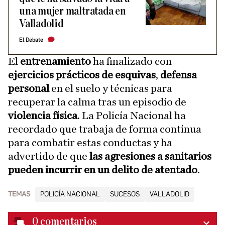
una mujer maltratada en
Valladolid
El Debate
El
entrenamiento
ha finalizado con
ejercicios prácticos de esquivas
,
defensa
personal
en el suelo y técnicas para
recuperar la calma tras un episodio de
violencia física
. La Policía Nacional ha
recordado que trabaja de forma continua
para combatir estas conductas y ha
advertido de que
las agresiones a sanitarios
pueden incurrir en un delito de atentado
.
TEMAS
POLICÍA NACIONAL
SUCESOS
VALLADOLID
0
comentarios