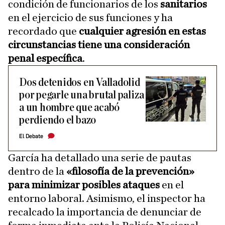
condición de funcionarios de los
sanitarios
en el ejercicio de sus funciones y ha
recordado que
cualquier agresión en estas
circunstancias tiene una consideración
penal específica
.
Dos detenidos en Valladolid
por pegarle una brutal paliza
a un hombre que acabó
perdiendo el bazo
El Debate
García ha detallado una serie de pautas
dentro de la
«filosofía de la prevención»
para minimizar posibles ataques
en el
entorno laboral. Asimismo, el inspector ha
recalcado la importancia de denunciar de