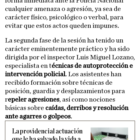
forma inmediata ante la Policía Nacional
cualquier amenaza o agresión, ya sea de
carácter físico, psicológico o verbal, para
evitar que estos actos queden impunes.
La segunda fase de la sesión ha tenido un
carácter eminentemente práctico y ha sido
dirigida por el inspector Luis Miguel Lozano,
especialista en t
écnicas de autoprotección e
intervención policial
. Los asistentes han
recibido formación sobre técnicas de
posición, guardia y desplazamientos para
r
epeler agresiones
, así como nociones
básicas sobre
caídas, derribos y resolución
ante agarres o golpeos
.
La providencial actuación
que le ha salvado la vida a