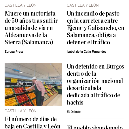
CASTILLA Y LEÓN
CASTILLA Y LEÓN
Muere un motorista
Un incendio de pasto
de 50 años tras sufrir
en la carretera entre
una salida de vía en
Éjeme y Galisancho, en
Aldeanueva de la
Salamanca, obliga a
Sierra (Salamanca)
detener el tráfico
Europa Press
Isabel de la Calle Fernández
​Un detenido en Burgos
dentro de la
organización nacional
desarticulada
dedicada al tráfico de
hachís
CASTILLA Y LEÓN
El Debate
El número de días de
baja en Castilla y León
El pueblo abandonado