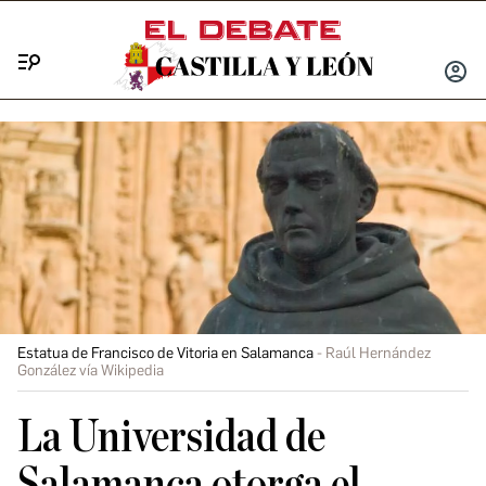
Menú
INICIA
SESIÓ
Estatua de Francisco de Vitoria en Salamanca
Raúl Hernández
González vía Wikipedia
La Universidad de
Salamanca otorga el