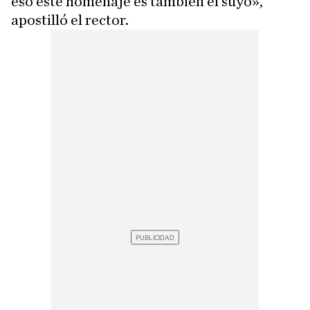
eso este homenaje es también el suyo»,
apostilló el rector.