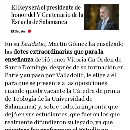
El Rey será el presidente de
honor del V Centenario de la
Escuela de Salamanca
El Debate
En su
Laudatio
, Martín Gómez ha ensalzado
las
dotes extraordinarias que para la
enseñanza
debió tener Vitoria (la Orden de
Santo Domingo, después de su formación en
París y su paso por Valladolid, le elige a él
para que se presente a las oposiciones
cuando queda vacante la Cátedra de prima
de Teología de la Universidad de
Salamanca) y, sobre todo, la impronta que
dejó en sus estudiantes, que fueron los que
realmente difundieron su legado, ya que
mientras fue profesor en el Estudio no