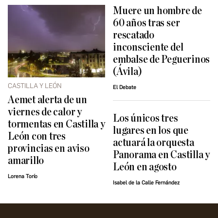
Muere un hombre de
60 años tras ser
rescatado
inconsciente del
embalse de Peguerinos
(Ávila)
CASTILLA Y LEÓN
El Debate
Aemet alerta de un
viernes de calor y
Los únicos tres
tormentas en Castilla y
lugares en los que
León con tres
actuará la orquesta
provincias en aviso
Panorama en Castilla y
amarillo
León en agosto
Lorena Torío
Isabel de la Calle Fernández