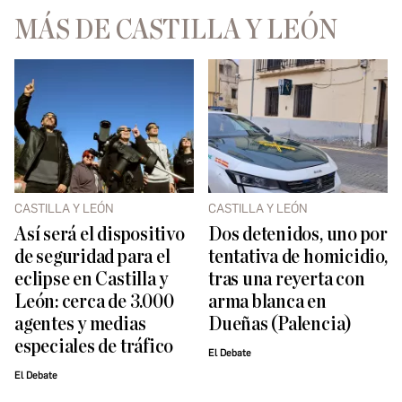
MÁS DE CASTILLA Y LEÓN
CASTILLA Y LEÓN
CASTILLA Y LEÓN
Así será el dispositivo
Dos detenidos, uno por
de seguridad para el
tentativa de homicidio,
eclipse en Castilla y
tras una reyerta con
León: cerca de 3.000
arma blanca en
agentes y medias
Dueñas (Palencia)
especiales de tráfico
El Debate
El Debate