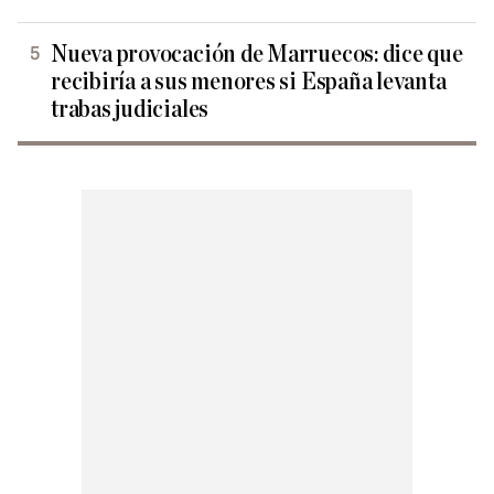
Nueva provocación de Marruecos: dice que
recibiría a sus menores si España levanta
trabas judiciales