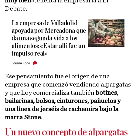
muy bien
», cuenta la empresaria a El
Debate.
La empresa de Valladolid
apoyada por Mercadona que
da una segunda vida a los
alimentos: «Estar allí fue un
impulso real»
Lorena Torío
Ese pensamiento fue el origen de una
empresa que comenzó vendiendo alpargatas
y que hoy comercializa también
botines,
bailarinas, bolsos, cinturones, pañuelos y
una línea de jerséis de cachemira bajo la
marca Stone
.
Un nuevo concepto de alpargatas