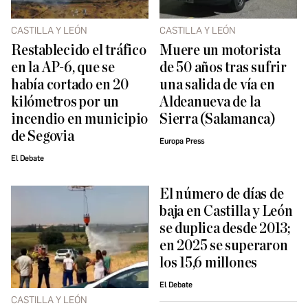
CASTILLA Y LEÓN
CASTILLA Y LEÓN
Restablecido el tráfico
Muere un motorista
en la AP-6, que se
de 50 años tras sufrir
había cortado en 20
una salida de vía en
kilómetros por un
Aldeanueva de la
incendio en municipio
Sierra (Salamanca)
de Segovia
Europa Press
El Debate
El número de días de
baja en Castilla y León
se duplica desde 2013;
en 2025 se superaron
los 15,6 millones
El Debate
CASTILLA Y LEÓN