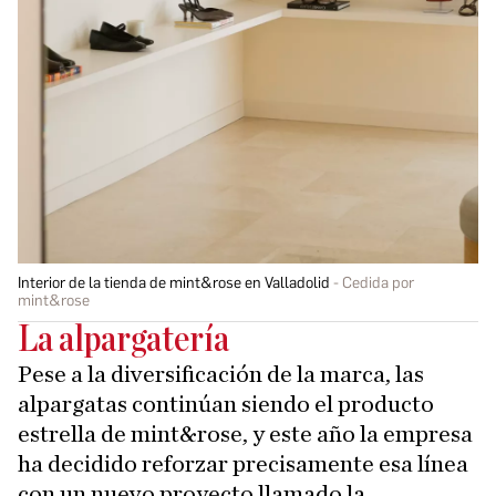
Interior de la tienda de mint&rose en Valladolid
Cedida por
mint&rose
La alpargatería
Pese a la diversificación de la marca, las
alpargatas continúan siendo el producto
estrella de mint&rose, y este año la empresa
ha decidido reforzar precisamente esa línea
con un nuevo proyecto llamado la