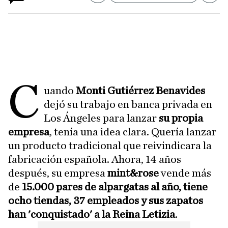
C
uando
Monti Gutiérrez
Benavides
dejó su trabajo en banca privada en
Los Ángeles para lanzar
su propia
empresa
, tenía una idea clara. Quería lanzar
un producto tradicional que reivindicara la
fabricación española. Ahora, 14 años
después, su empresa
mint&rose
vende más
de
15.000 pares de alpargatas al año, tiene
ocho tiendas, 37 empleados
y sus zapatos
han 'conquistado' a la Reina Letizia
.