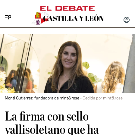
Menú
INICIA
SESIÓ
Monti Gutiérrez, fundadora de mint&rose
Cedida por mint&rose
La firma con sello
vallisoletano que ha