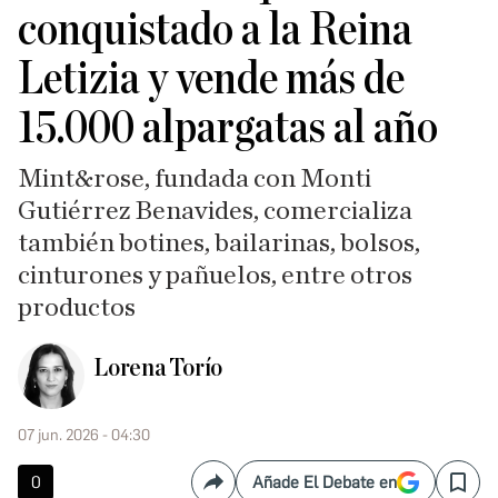
conquistado a la Reina
Letizia y vende más de
15.000 alpargatas al año
Mint&rose, fundada con Monti
Gutiérrez Benavides, comercializa
también botines, bailarinas, bolsos,
cinturones y pañuelos, entre otros
productos
Lorena Torío
07 jun. 2026 - 04:30
0
Añade El Debate en
Compartir
Save