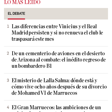
LO MÁS LEÍDO
EL DEBATE
Las diferencias entre Vinicius y el Real
Madrid persisten y si no renueva el club le
traspasará este mes
De un cementerio de aviones en el desierto
de Arizona al combate: el inédito regreso de
un bombardero B1
El misterio de Lalla Salma: dónde está y
cómo vive ocho años después de su divorcio
de Mohamed VI de Marruecos
El Gran Marruecos: las ambiciones de un