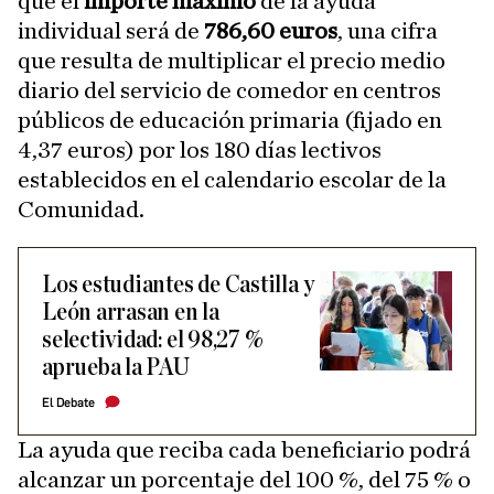
que el
importe máximo
de la ayuda
individual será de
786,60 euros
, una cifra
que resulta de multiplicar el precio medio
diario del servicio de comedor en centros
públicos de educación primaria (fijado en
4,37 euros) por los 180 días lectivos
establecidos en el calendario escolar de la
Comunidad.
Los estudiantes de Castilla y
León arrasan en la
selectividad: el 98,27 %
aprueba la PAU
El Debate
La ayuda que reciba cada beneficiario podrá
alcanzar un porcentaje del 100 %, del 75 % o