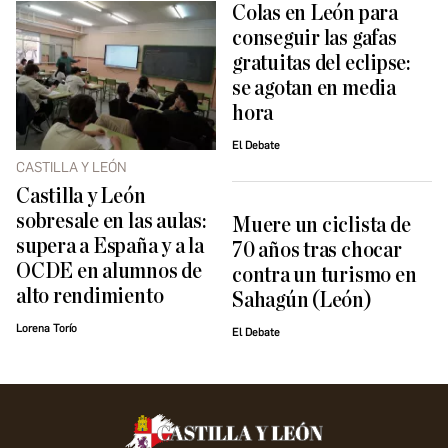
Colas en León para
conseguir las gafas
gratuitas del eclipse:
se agotan en media
hora
El Debate
CASTILLA Y LEÓN
Castilla y León
sobresale en las aulas:
Muere un ciclista de
supera a España y a la
70 años tras chocar
OCDE en alumnos de
contra un turismo en
alto rendimiento
Sahagún (León)
Lorena Torío
El Debate