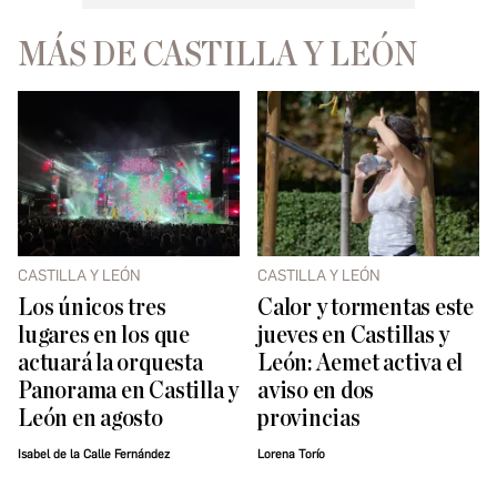
MÁS DE CASTILLA Y LEÓN
CASTILLA Y LEÓN
CASTILLA Y LEÓN
Los únicos tres
Calor y tormentas este
lugares en los que
jueves en Castillas y
actuará la orquesta
León: Aemet activa el
Panorama en Castilla y
aviso en dos
León en agosto
provincias
Isabel de la Calle Fernández
Lorena Torío