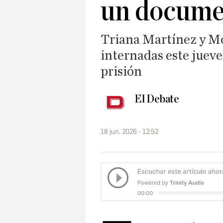
un docume
Triana Martínez y M
internadas este jueve
prisión
El Debate
18 jun. 2026 - 12:52