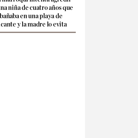
una niña de cuatro años que
 bañaba en una playa de
icante y la madre lo evita