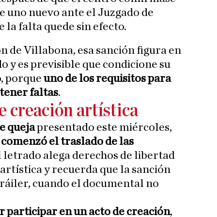
ne uno nuevo ante el Juzgado de
 la falta quede sin efecto.
ón de Villabona, esa sanción figura en
do y es previsible que condicione su
o, porque
uno de los requisitos para
tener faltas
.
 creación artística
e queja
presentado este miércoles,
e
comenzó el traslado de las
el letrado alega derechos de libertad
artística y recuerda que la sanción
tráiler, cuando el documental no
r participar en un acto de creación
,