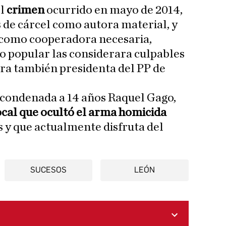
el
crimen
ocurrido en mayo de 2014,
 de cárcel como autora material, y
s como cooperadora necesaria,
o popular las considerara culpables
era también presidenta del PP de
e condenada a 14 años Raquel Gago,
ocal que ocultó el arma homicida
 y que actualmente disfruta del
SUCESOS
LEÓN