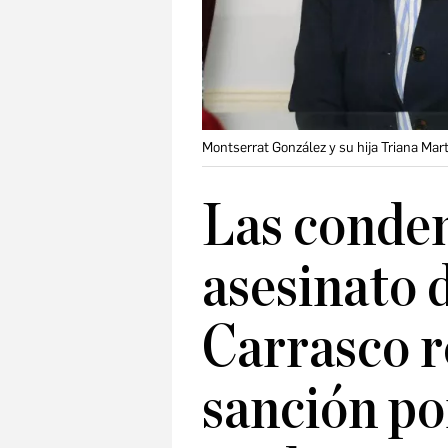
Montserrat González y su hija Triana Mart
Las conden
asesinato 
Carrasco r
sanción po