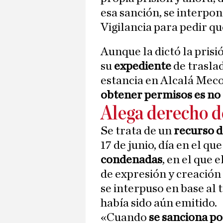
esa sanción, se interpo
Vigilancia para pedir que
Aunque la dictó la prisi
su
expediente
de trasla
estancia en Alcalá Mec
obtener permisos es no 
Alega derecho de
Se trata de un
recurso d
17 de junio, día en el qu
condenadas
, en el que 
de expresión y creación 
se interpuso en base al 
había sido aún emitido.
«Cuando
se sanciona po