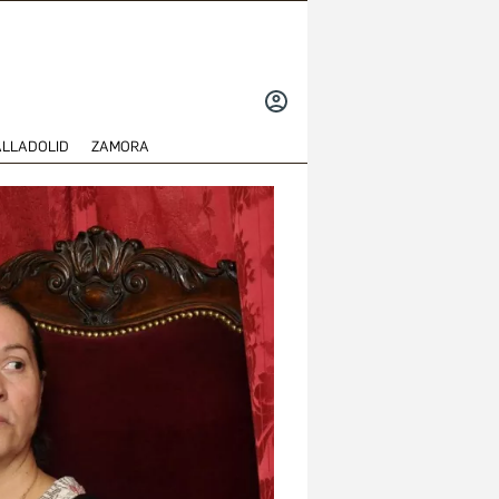
INICIAR
SESIÓN
ALLADOLID
ZAMORA