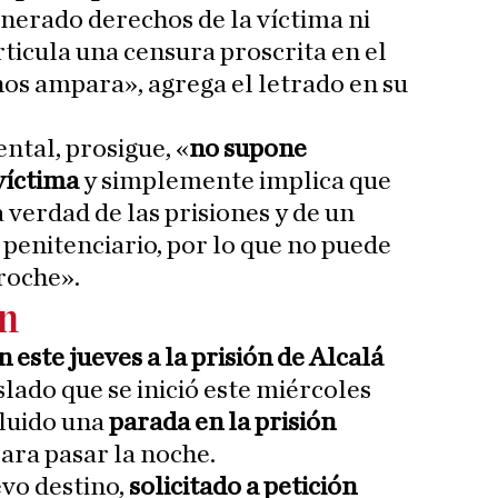
nerado derechos de la víctima ni
articula una censura proscrita en el
os ampara», agrega el letrado en su
ntal, prosigue, «
no supone
víctima
y simplemente implica que
 verdad de las prisiones y de un
enitenciario, por lo que no puede
roche».
ón
n este jueves a la prisión de Alcalá
lado que se inició este miércoles
cluido una
parada en la prisión
ara pasar la noche.
vo destino,
solicitado a petición