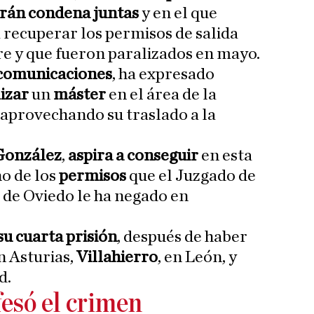
rán condena juntas
y en el que
recuperar los permisos de salida
e y que fueron paralizados en mayo.
 comunicaciones
, ha expresado
lizar
un
máster
en el área de la
aprovechando su traslado a la
González
,
aspira a conseguir
en esta
o de los
permisos
que el Juzgado de
a de Oviedo le ha negado en
su cuarta prisión
, después de haber
en Asturias,
Villahierro
, en León, y
d.
esó el crimen